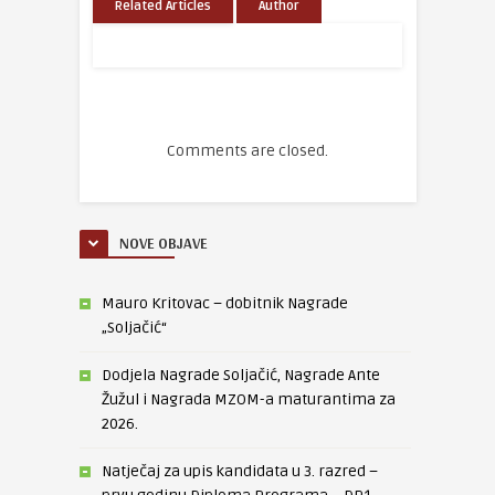
Related Articles
Author
Comments are closed.
NOVE OBJAVE
Mauro Kritovac – dobitnik Nagrade
„Soljačić“
Dodjela Nagrade Soljačić, Nagrade Ante
Žužul i Nagrada MZOM-a maturantima za
2026.
Natječaj za upis kandidata u 3. razred –