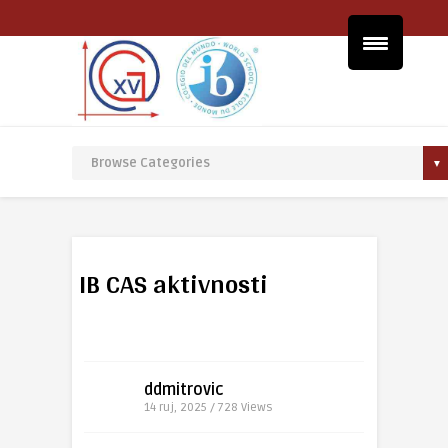
IB CAS aktivnosti
ddmitrovic
14 ruj, 2025 / 728
Views