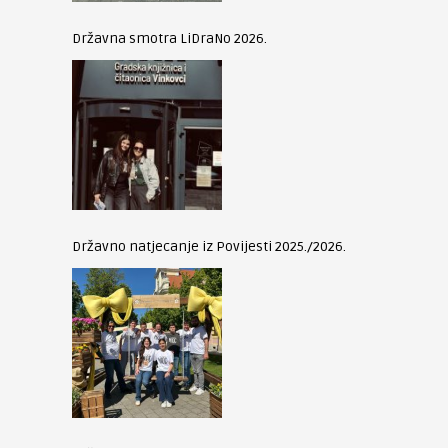
Državna smotra LiDraNo 2026.
Državno natjecanje iz Povijesti 2025./2026.