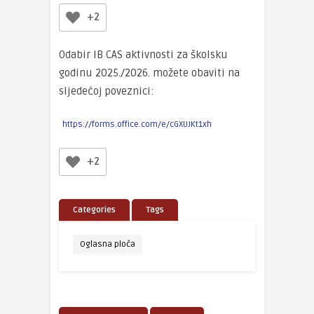
+2
Odabir IB CAS aktivnosti za školsku
godinu 2025./2026. možete obaviti na
sljedećoj poveznici:
https://forms.office.com/e/cGXUJKt1xh
+2
Categories
Tags
Oglasna ploča