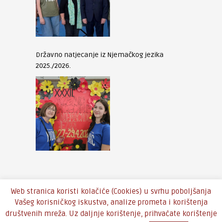
Državno natjecanje iz Njemačkog jezika
2025./2026.
Web stranica koristi kolačiće (Cookies) u svrhu poboljšanja
Vašeg korisničkog iskustva, analize prometa i korištenja
društvenih mreža. Uz daljnje korištenje, prihvaćate korištenje
Copyright © 2016 - Theme by
An-Themes