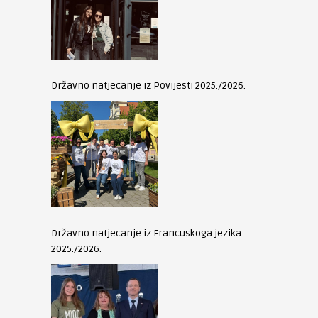
Državno natjecanje iz Povijesti 2025./2026.
Državno natjecanje iz Francuskoga jezika
2025./2026.