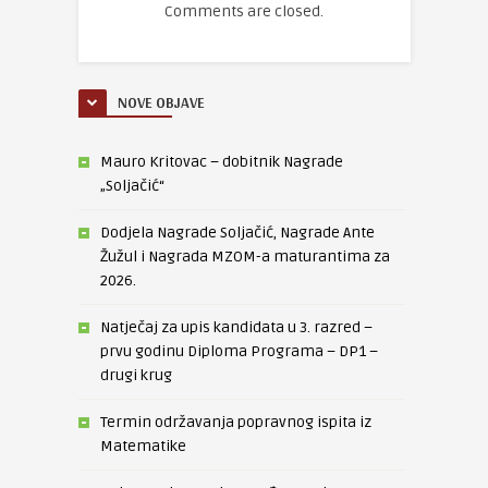
Comments are closed.
NOVE OBJAVE
Mauro Kritovac – dobitnik Nagrade
„Soljačić“
Dodjela Nagrade Soljačić, Nagrade Ante
Žužul i Nagrada MZOM-a maturantima za
2026.
Natječaj za upis kandidata u 3. razred –
prvu godinu Diploma Programa – DP1 –
drugi krug
Termin održavanja popravnog ispita iz
Matematike