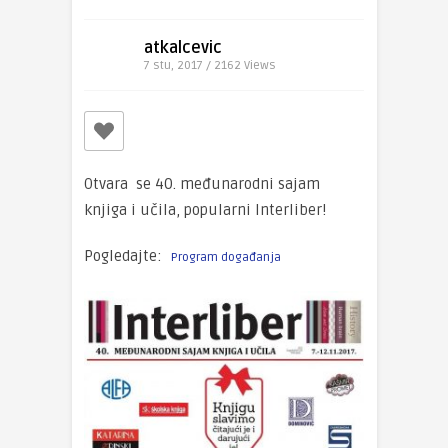
atkalcevic
7 stu, 2017 / 2162
Views
Otvara se 40. međunarodni sajam
knjiga i učila, popularni Interliber!
Pogledajte:
Program događanja