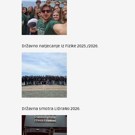
Državno natjecanje iz Fizike 2025./2026.
Državna smotra LiDraNo 2026.