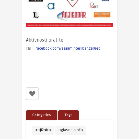
Aktivnosti pratite
na:
facebook.com/sajaminterliber.zagreb
Categories
Tags
Knjižnica
Oglasna ploča