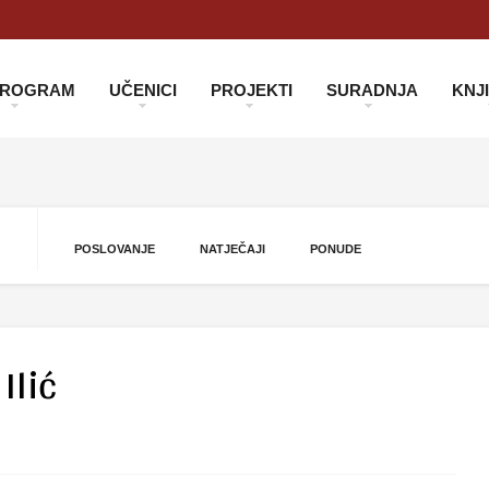
 PROGRAM
UČENICI
PROJEKTI
SURADNJA
KNJ
POSLOVANJE
NATJEČAJI
PONUDE
Ilić