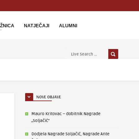
IŽNICA
NATJEČAJI
ALUMNI
NOVE OBJAVE
Mauro Kritovac – dobitnik Nagrade
„Soljačić“
Dodjela Nagrade Soljačić, Nagrade Ante