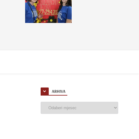
ARHIVA
Arhiva