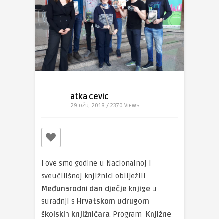
atkalcevic
29 ožu, 2018 / 2370
Views
I ove smo godine u Nacionalnoj i
sveučilišnoj knjižnici obilježili
Međunarodni dan dječje knjige
u
suradnji s
Hrvatskom udrugom
školskih knjižničara
. Program
Knjižne