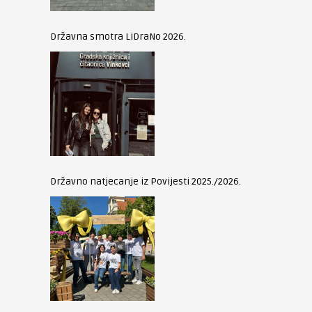
Državna smotra LiDraNo 2026.
Državno natjecanje iz Povijesti 2025./2026.