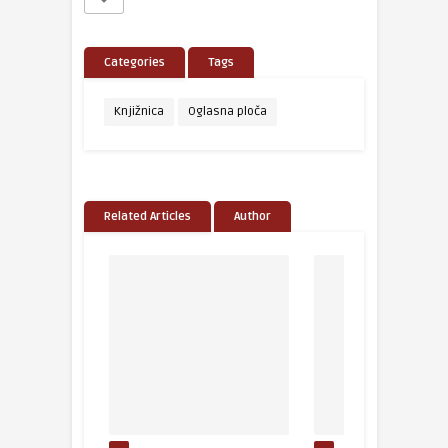
Categories
Tags
Knjižnica
Oglasna ploča
Related Articles
Author