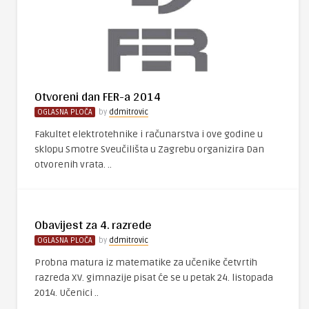
Otvoreni dan FER-a 2014
OGLASNA PLOČA
by
ddmitrovic
Fakultet elektrotehnike i računarstva i ove godine u
sklopu Smotre Sveučilišta u Zagrebu organizira Dan
otvorenih vrata. ..
Obavijest za 4. razrede
OGLASNA PLOČA
by
ddmitrovic
Probna matura iz matematike za učenike četvrtih
razreda XV. gimnazije pisat će se u petak 24. listopada
2014. Učenici ..