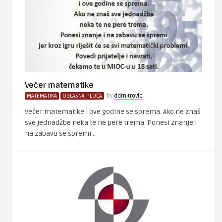
Večer matematike
MATEMATIKA
OGLASNA PLOČA
by
ddmitrovic
Večer matematike i ove godine se sprema. Ako ne znaš
sve jednadžbe neka te ne pere trema. Ponesi znanje i
na zabavu se spremi ..