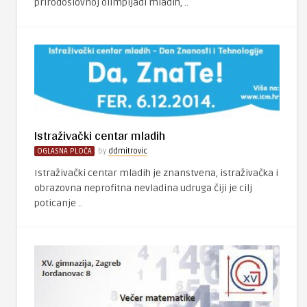
prirodoslovnoj olimpijadi mladih, ..
Istraživački centar mladih
OGLASNA PLOČA
by
ddmitrovic
Istraživački centar mladih je znanstvena, istraživačka i
obrazovna neprofitna nevladina udruga čiji je cilj
poticanje ..