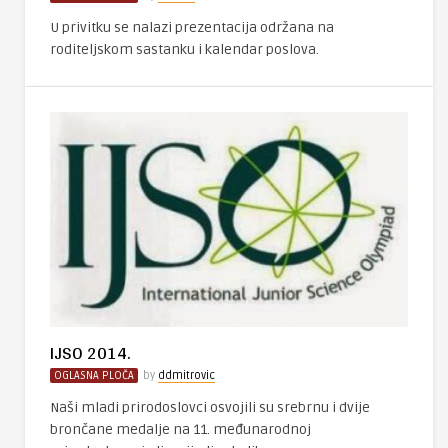
U privitku se nalazi prezentacija održana na
roditeljskom sastanku i kalendar poslova.
IJSO 2014.
OGLASNA PLOČA
by
ddmitrovic
Naši mladi prirodoslovci osvojili su srebrnu i dvije
brončane medalje na 11. međunarodnoj