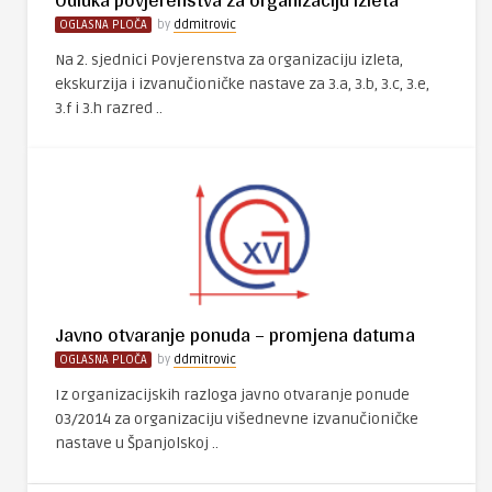
OGLASNA PLOČA
by
ddmitrovic
Na 2. sjednici Povjerenstva za organizaciju izleta,
ekskurzija i izvanučioničke nastave za 3.a, 3.b, 3.c, 3.e,
3.f i 3.h razred ..
Javno otvaranje ponuda – promjena datuma
OGLASNA PLOČA
by
ddmitrovic
Iz organizacijskih razloga javno otvaranje ponude
03/2014 za organizaciju višednevne izvanučioničke
nastave u Španjolskoj ..