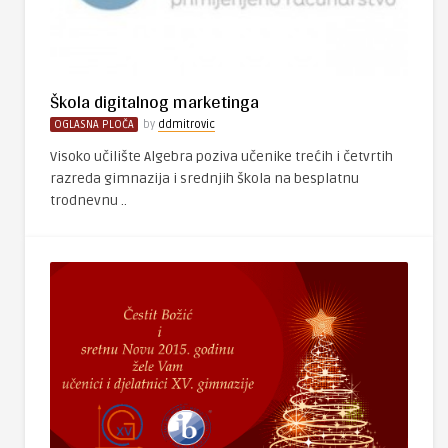
Škola digitalnog marketinga
OGLASNA PLOČA
by
ddmitrovic
Visoko učilište Algebra poziva učenike trećih i četvrtih
razreda gimnazija i srednjih škola na besplatnu
trodnevnu ..