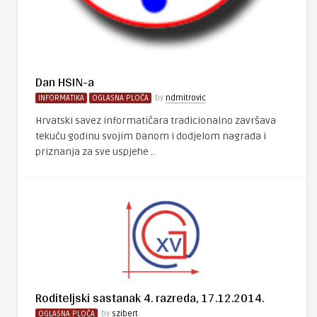
Dan HSIN-a
INFORMATIKA
OGLASNA PLOČA
by
ndmitrovic
Hrvatski savez informatičara tradicionalno završava
tekuću godinu svojim Danom i dodjelom nagrada i
priznanja za sve uspjehe ..
Roditeljski sastanak 4. razreda, 17.12.2014.
OGLASNA PLOČA
by
szibert