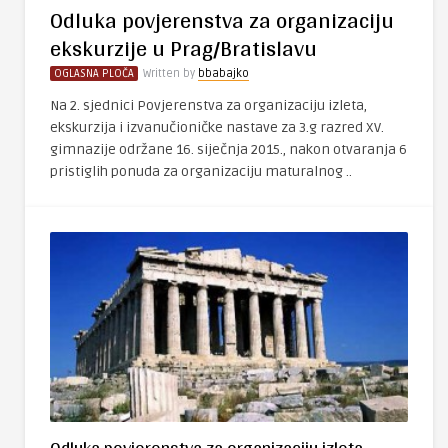
Odluka povjerenstva za organizaciju
ekskurzije u Prag/Bratislavu
OGLASNA PLOČA
Written by
bbabajko
Na 2. sjednici Povjerenstva za organizaciju izleta,
ekskurzija i izvanučioničke nastave za 3.g razred XV.
gimnazije održane 16. siječnja 2015., nakon otvaranja 6
pristiglih ponuda za organizaciju maturalnog ..
Odluka povjerenstva za organizaciju izleta