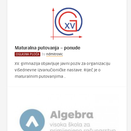
Maturalna putovanja – ponude
OGLASNA PLOČA
by
ndmitrovic
XV. gimnazija objavljuje javni poziv za organizaciju
višednevne izvanučioničke nastave. Riječ je o
maturalnim putovanjima ..