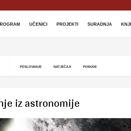
 PROGRAM
UČENICI
PROJEKTI
SURADNJA
KNJ
POSLOVANJE
NATJEČAJI
PONUDE
nje iz astronomije