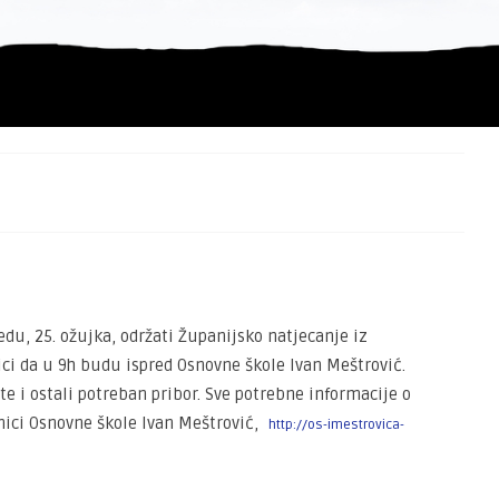
edu, 25. ožujka, održati Županijsko natjecanje iz
ci da u 9h budu ispred Osnovne škole Ivan Meštrović.
e i ostali potreban pribor. Sve potrebne informacije o
nici Osnovne škole Ivan Meštrović,
http://os-imestrovica-