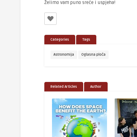
Želimo vam puno sreće i uspjeha!
Categories
Tags
Astronomija
Oglasna ploča
Related Articles
Author