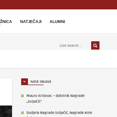
IŽNICA
NATJEČAJI
ALUMNI
NOVE OBJAVE
Mauro Kritovac – dobitnik Nagrade
„Soljačić“
Dodjela Nagrade Soljačić, Nagrade Ante