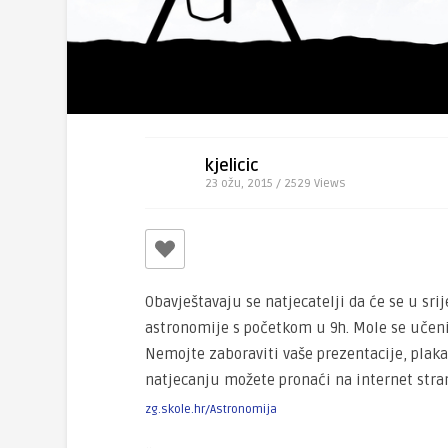
kjelicic
23 ožu, 2015 / 2529
Views
Obavještavaju se natjecatelji da će se u srij
astronomije s početkom u 9h. Mole se učeni
Nemojte zaboraviti vaše prezentacije, plakat
natjecanju možete pronaći na internet stra
zg.skole.hr/Astronomija