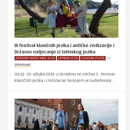
III festival klasičnih jezika i antičke civilizacije i
Državno natjecanje iz latinskog jezika
DRŽAVNO NATJECANJE 2019
LATINSKI JEZIK
OGLASNA PLOČA
by
ddmitrovic
Od 22.-24. ožujka 2019. u Skradinu se održao 3. festival
klasičnih jezika i civilizacije na kojem je sudjelovala ..