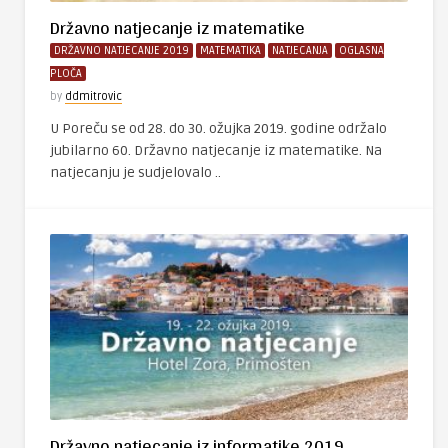
Državno natjecanje iz matematike
DRŽAVNO NATJECANJE 2019
MATEMATIKA
NATJECANJA
OGLASNA
PLOČA
by
ddmitrovic
U Poreču se od 28. do 30. ožujka 2019. godine održalo
jubilarno 60. Državno natjecanje iz matematike. Na
natjecanju je sudjelovalo ..
Državno natjecanje iz informatike 2019