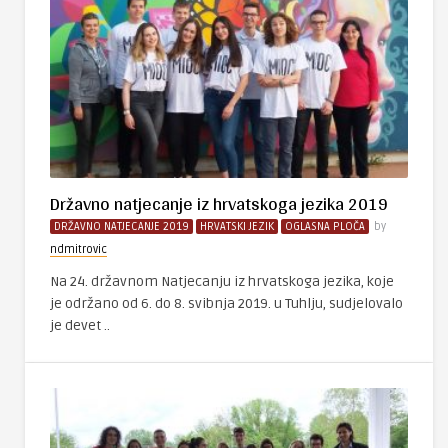
Državno natjecanje iz hrvatskoga jezika 2019
DRŽAVNO NATJECANJE 2019
HRVATSKI JEZIK
OGLASNA PLOČA
by
ndmitrovic
Na 24. državnom Natjecanju iz hrvatskoga jezika, koje
je održano od 6. do 8. svibnja 2019. u Tuhlju, sudjelovalo
je devet ..