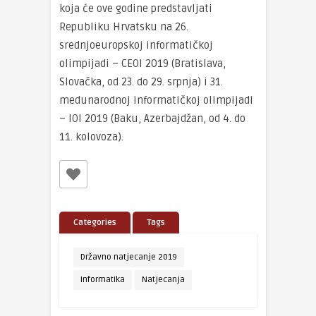
koja će ove godine predstavljati
Republiku Hrvatsku na 26.
srednjoeuropskoj informatičkoj
olimpijadi – CEOI 2019 (Bratislava,
Slovačka, od 23. do 29. srpnja) i 31.
medunarodnoj informatičkoj olimpijadi
– IOI 2019 (Baku, Azerbajdžan, od 4. do
11. kolovoza).
Categories
Tags
Državno natjecanje 2019
Informatika
Natjecanja