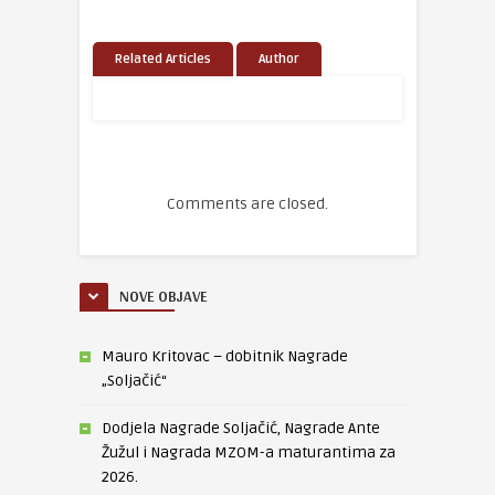
Related Articles
Author
Comments are closed.
NOVE OBJAVE
Mauro Kritovac – dobitnik Nagrade
„Soljačić“
Dodjela Nagrade Soljačić, Nagrade Ante
Žužul i Nagrada MZOM-a maturantima za
2026.