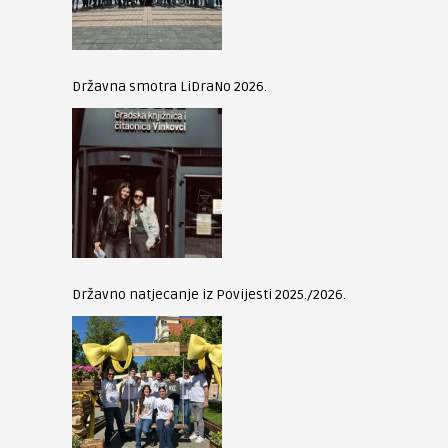
Državna smotra LiDraNo 2026.
Državno natjecanje iz Povijesti 2025./2026.