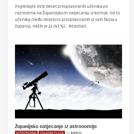
Pogledajte liste deset prvoplasiranih učenika po
razredima na Županijskom natjecanju iz kemije. Od 51
učenika među desetoro prvoplasiranih iz svih škola u
županiji, naših je 22 (43 %)… Rezultati ..
Županijsko natjecanje iz astronomije
ASTRONOMIJA
OGLASNA PLOČA
by
kjelicic