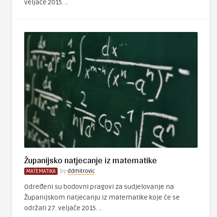
veljače 2015. ..
Županijsko natjecanje iz matematike
MATEMATIKA
by
ddmitrovic
Određeni su bodovni pragovi za sudjelovanje na
Županijskom natjecanju iz matematike koje će se
održati 27. veljače 2015. ..