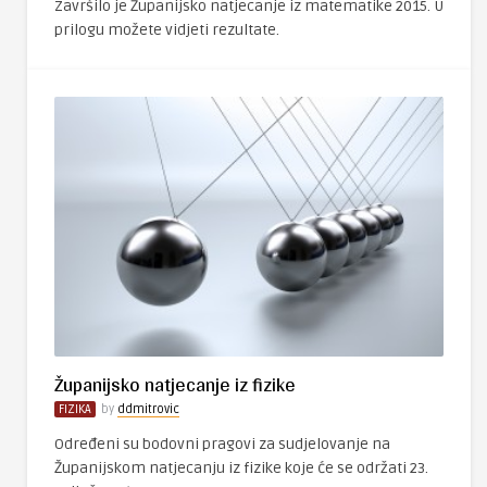
Završilo je Županijsko natjecanje iz matematike 2015. U
prilogu možete vidjeti rezultate.
Županijsko natjecanje iz fizike
FIZIKA
by
ddmitrovic
Određeni su bodovni pragovi za sudjelovanje na
Županijskom natjecanju iz fizike koje će se održati 23.