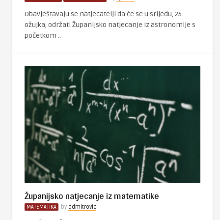
Obavještavaju se natjecatelji da će se u srijedu, 25.
ožujka, održati Županijsko natjecanje iz astronomije s
početkom ..
Županijsko natjecanje iz matematike
MATEMATIKA
by
ddmitrovic