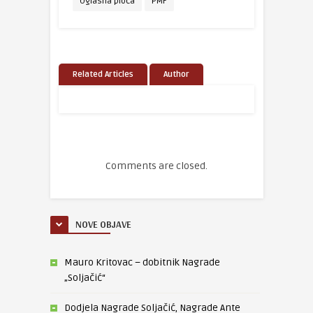
Oglasna ploča
PMF
Related Articles
Author
Comments are closed.
NOVE OBJAVE
Mauro Kritovac – dobitnik Nagrade
„Soljačić“
Dodjela Nagrade Soljačić, Nagrade Ante