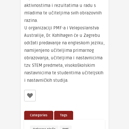
aktivnostima i rezultatima u radu s
mladima te učiteljima svih obrazovnih
razina.
U organizaciji PMF-a i Veleposlanstva
Australije, Dr. Kohlhagen će u Zagrebu
održati predavanje na engleskom jeziku,
namijenjeno učiteljima primarnog
obrazovanja, učiteljima i nastavnicima
tzv. STEM predmeta, visokoškolskim
nastavnicima te studentima učiteljskih
i nastavničkih studija.
Categories
Tags