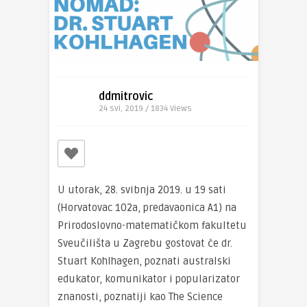
ddmitrovic
24 svi, 2019 / 1834
Views
U utorak, 28. svibnja 2019. u 19 sati
(Horvatovac 102a, predavaonica A1) na
Prirodoslovno-matematičkom fakultetu
Sveučilišta u Zagrebu gostovat će dr.
Stuart Kohlhagen, poznati australski
edukator, komunikator i popularizator
znanosti, poznatiji kao The Science