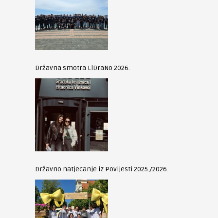
Državna smotra LiDraNo 2026.
Državno natjecanje iz Povijesti 2025./2026.