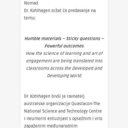
Nomad.
Dr. Kohlhagen oržat će predavanje na
temu:
Humble materials – Sticky questions –
Powerful outcomes
How the science of learning and art of
engagement are being translated into
classrooms across the Developed and
Developing World
Dr. Kohlhagen bivši je ravnatelj
australske organizacije Quastacon-The
National Science and Technology Centre
i neumorni entuzijast s opsežnim i vrlo
zapaženim međunarodnim