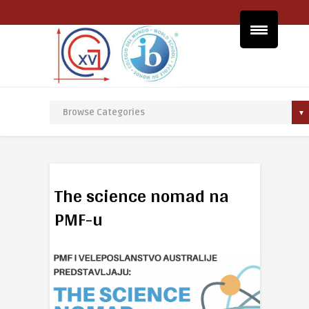
The science nomad na
PMF-u