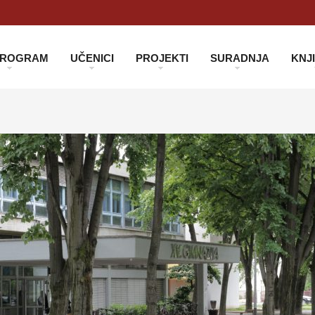
 PROGRAM
UČENICI
PROJEKTI
SURADNJA
KNJ