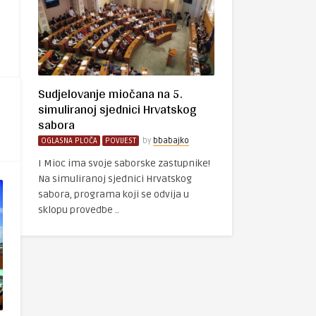
Sudjelovanje miočana na 5.
simuliranoj sjednici Hrvatskog
sabora
OGLASNA PLOČA
POVIJEST
by
bbabajko
I Mioc ima svoje saborske zastupnike!
Na simuliranoj sjednici Hrvatskog
sabora, programa koji se odvija u
sklopu provedbe ..