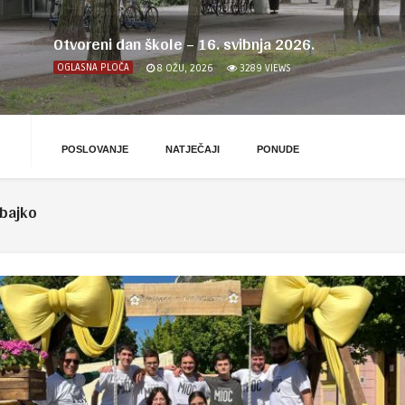
Otvoreni dan škole – 16. svibnja 2026.
OGLASNA PLOČA
8 OŽU, 2026
3289
VIEWS
POSLOVANJE
NATJEČAJI
PONUDE
bajko