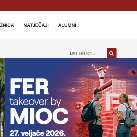
IŽNICA
NATJEČAJI
ALUMNI