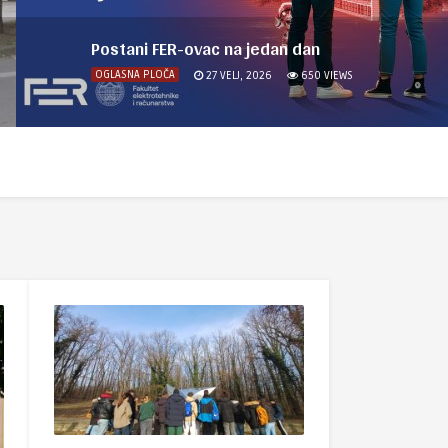
Postani FER-ovac na jedan dan
OGLASNA PLOČA
27 VELJ, 2026
650
VIEWS