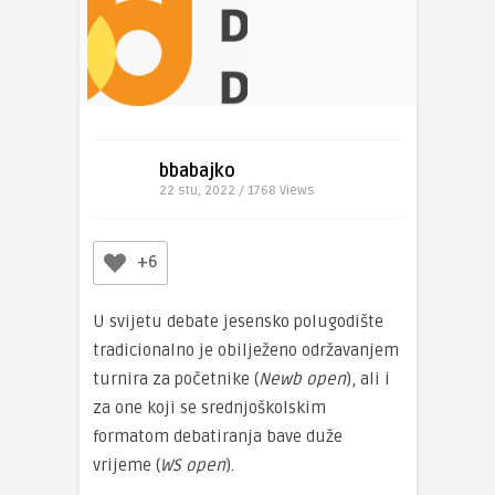
bbabajko
22 stu, 2022 / 1768
Views
+6
U svijetu debate jesensko polugodište
tradicionalno je obilježeno održavanjem
turnira za početnike (
Newb open
), ali i
za one koji se srednjoškolskim
formatom debatiranja bave duže
vrijeme (
WS open
).