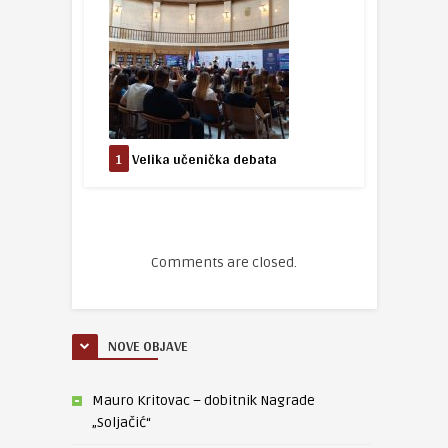
1
Velika učenička debata
Comments are closed.
NOVE OBJAVE
Mauro Kritovac – dobitnik Nagrade
„Soljačić“