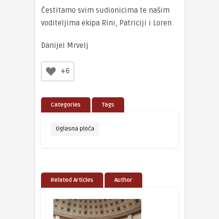
Čestitamo svim sudionicima te našim
voditeljima ekipa Rini, Patriciji i Loren
Danijel Mrvelj
+6
Categories
Tags
Oglasna ploča
Related Articles
Author