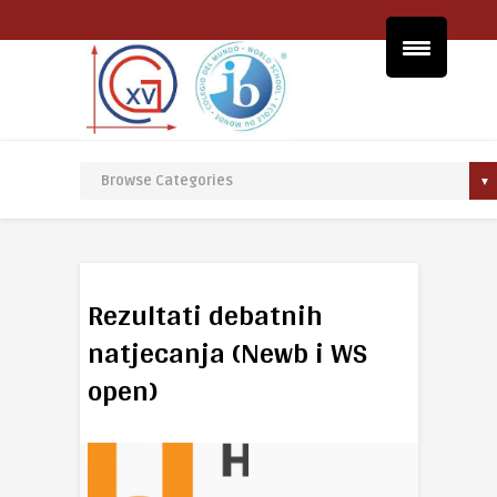
Rezultati debatnih
natjecanja (Newb i WS
open)