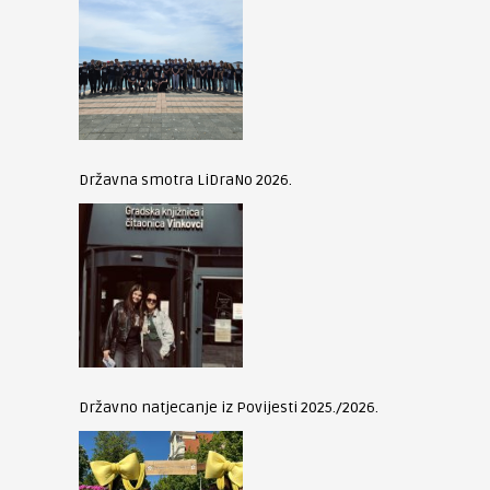
Državna smotra LiDraNo 2026.
Državno natjecanje iz Povijesti 2025./2026.