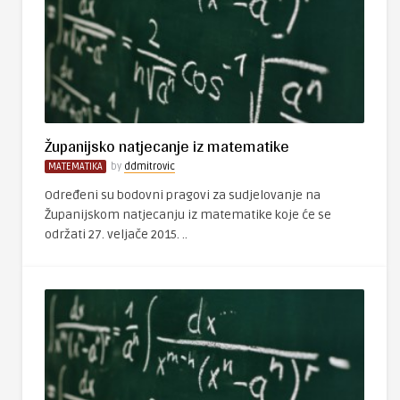
Županijsko natjecanje iz matematike
MATEMATIKA
by
ddmitrovic
Određeni su bodovni pragovi za sudjelovanje na
Županijskom natjecanju iz matematike koje će se
održati 27. veljače 2015. ..