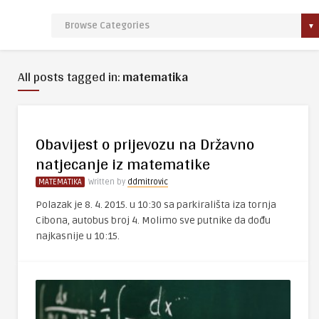
All posts tagged in:
matematika
Obavijest o prijevozu na Državno
natjecanje iz matematike
MATEMATIKA
Written by
ddmitrovic
Polazak je 8. 4. 2015. u 10:30 sa parkirališta iza tornja
Cibona, autobus broj 4. Molimo sve putnike da dođu
najkasnije u 10:15.