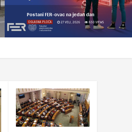
Postani FER-ovac na jedan dan
OGLASNA PLOČA
27 VELJ, 2026
650
VIEWS