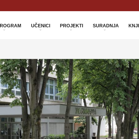
 PROGRAM
UČENICI
PROJEKTI
SURADNJA
KNJ