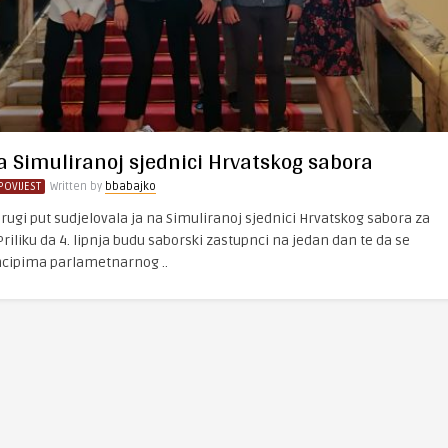
a Simuliranoj sjednici Hrvatskog sabora
POVIJEST
Written by
bbabajko
rugi put sudjelovala ja na Simuliranoj sjednici Hrvatskog sabora za
Priliku da 4. lipnja budu saborski zastupnci na jedan dan te da se
ncipima parlametnarnog ..