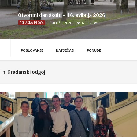
Otvoreni dan škole – 16. svibnja 2026.
OGLASNA PLOČA
8 OŽU, 2026
3289
VIEWS
POSLOVANJE
NATJEČAJI
PONUDE
 in:
Građanski odgoj