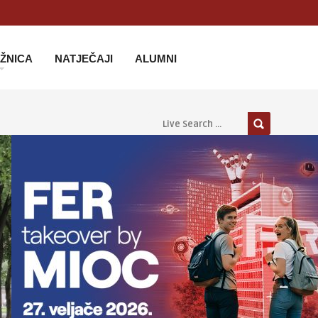
IŽNICA
NATJEČAJI
ALUMNI