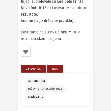
Rijeci sudjelovale su
Lea Gelo (1.r.)
i
Neva Dobrić (2.r.)
i ostvarile svemirske
rezultate:
imamo dvije državne prvakinje!
Čestitamo na 100% učinku MIOC-a i
astronomskom uspjehu.
Categories
Tags
Astronomija
Državno natjecanje 2018
Natjecanja