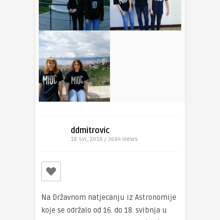
ddmitrovic
18 svi, 2018 / 3684
Views
Na Državnom natjecanju iz Astronomije
koje se održalo od 16. do 18. svibnja u