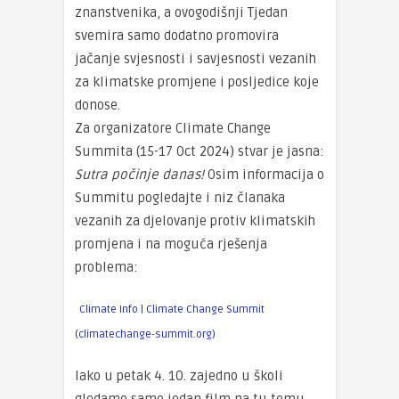
znanstvenika, a ovogodišnji Tjedan
svemira samo dodatno promovira
jačanje svjesnosti i savjesnosti vezanih
za klimatske promjene i posljedice koje
donose.
Za organizatore Climate Change
Summita (15-17 Oct 2024) stvar je jasna:
Sutra počinje danas!
Osim informacija o
Summitu pogledajte i niz članaka
vezanih za djelovanje protiv klimatskih
promjena i na moguća rješenja
problema:
Climate Info | Climate Change Summit
(climatechange-summit.org)
Iako u petak 4. 10. zajedno u školi