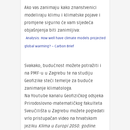
Ako vas zanimaju kako znanstvenici
modeliraju klimu i klimatske pojave i
promjene sigurno će vam sljedeća
objašnjenja biti zanimljiva:
Analysis: How well have climate models projected
global warming? – Carbon Brief
Svakako, budućnost možete potražiti i
na PMF-u u Zagrebu te na studiju
Geofizike steći temelje za buduće
zanimanje klimatologa.
Na Youtube kanalu Geofizičkog odsjeka
Prirodoslovno-matematičkog fakulteta
Sveučilišta u Zagrebu možete pogledati
vrlo pristupačan video na hrvatskom
jeziku
Klima u Europi 2050. godine
.