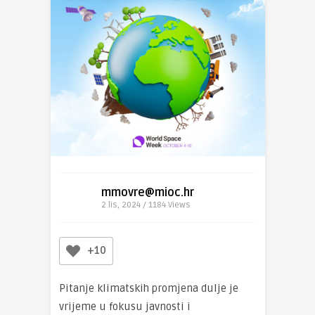
mmovre@mioc.hr
2 lis, 2024 / 1184
Views
+10
Pitanje klimatskih promjena dulje je
vrijeme u fokusu javnosti i