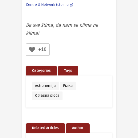
Centre & Network (ctc-n.org)
Da sve štima, da nam se klima ne
klima!
+10
Categories
Tags
Astronomija
Fizika
Oglasna ploča
Related Articles
Author