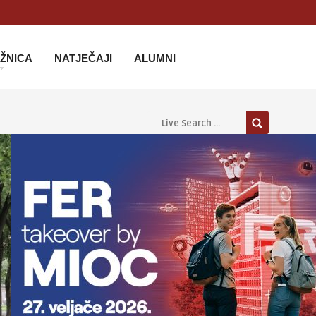
IŽNICA
NATJEČAJI
ALUMNI