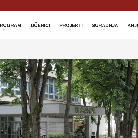
 PROGRAM
UČENICI
PROJEKTI
SURADNJA
KNJ