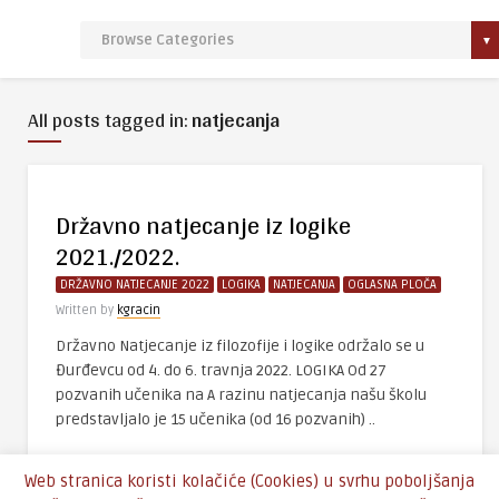
All posts tagged in:
natjecanja
Državno natjecanje iz logike
2021./2022.
DRŽAVNO NATJECANJE 2022
LOGIKA
NATJECANJA
OGLASNA PLOČA
Written by
kgracin
Državno Natjecanje iz filozofije i logike održalo se u
Đurđevcu od 4. do 6. travnja 2022. LOGIKA Od 27
pozvanih učenika na A razinu natjecanja našu školu
predstavljalo je 15 učenika (od 16 pozvanih) ..
Web stranica koristi kolačiće (Cookies) u svrhu poboljšanja