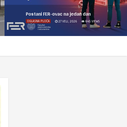
Postani FER-ovac na jedan dan
OGLASNA PLOČA
27 VELJ, 2026
645
VIEWS