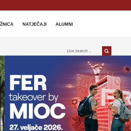
IŽNICA
NATJEČAJI
ALUMNI