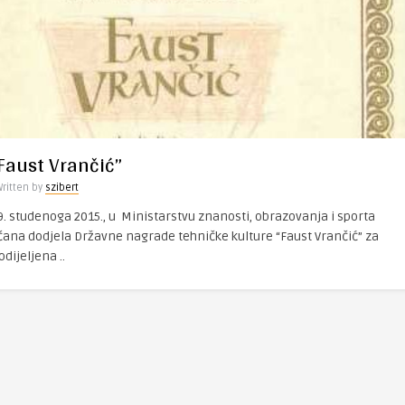
Faust Vrančić”
Written by
szibert
9. studenoga 2015., u Ministarstvu znanosti, obrazovanja i sporta
čana dodjela Državne nagrade tehničke kulture “Faust Vrančić” za
dijeljena ..