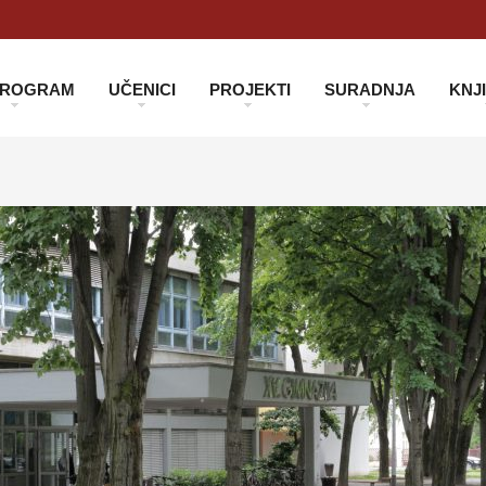
 PROGRAM
UČENICI
PROJEKTI
SURADNJA
KNJ