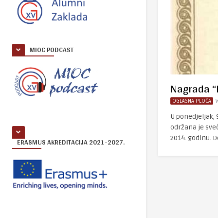
MIOC PODCAST
Nagrada “
OGLASNA PLOČA
U ponedjeljak, 
održana je sve
2014. godinu. Do
ERASMUS AKREDITACIJA 2021-2027.