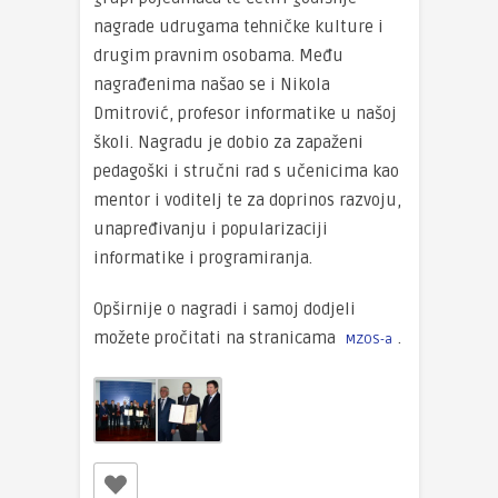
nagrade udrugama tehničke kulture i
drugim pravnim osobama. Među
nagrađenima našao se i Nikola
Dmitrović, profesor informatike u našoj
školi. Nagradu je dobio za zapaženi
pedagoški i stručni rad s učenicima kao
mentor i voditelj te za doprinos razvoju,
unapređivanju i popularizaciji
informatike i programiranja.
Opširnije o nagradi i samoj dodjeli
možete pročitati na stranicama
.
MZOS-a