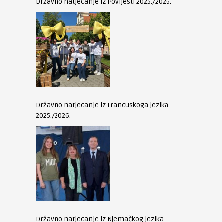
Državno natjecanje iz Povijesti 2025./2026.
Državno natjecanje iz Francuskoga jezika
2025./2026.
Državno natjecanje iz Njemačkog jezika