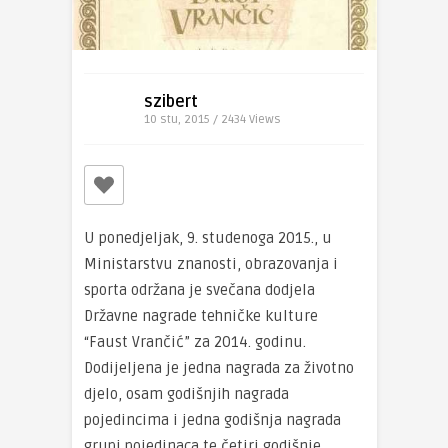
szibert
10 stu, 2015 / 2434
Views
U ponedjeljak, 9. studenoga 2015., u
Ministarstvu znanosti, obrazovanja i
sporta održana je svečana dodjela
Državne nagrade tehničke kulture
“Faust Vrančić” za 2014. godinu.
Dodijeljena je jedna nagrada za životno
djelo, osam godišnjih nagrada
pojedincima i jedna godišnja nagrada
grupi pojedinaca te četiri godišnje