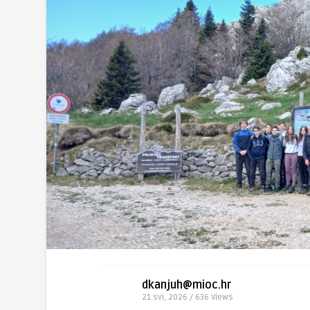
dkanjuh@mioc.hr
21 svi, 2026 / 636
Views