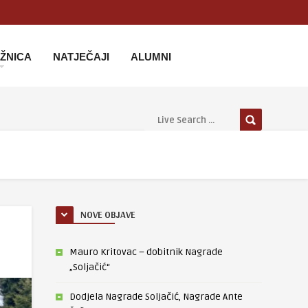
IŽNICA
NATJEČAJI
ALUMNI
NOVE OBJAVE
Mauro Kritovac – dobitnik Nagrade
„Soljačić“
Dodjela Nagrade Soljačić, Nagrade Ante