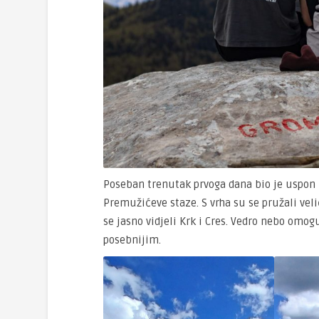
Poseban trenutak prvoga dana bio je uspon 
Premužićeve staze. S vrha su se pružali vel
se jasno vidjeli Krk i Cres. Vedro nebo omoguć
posebnijim.