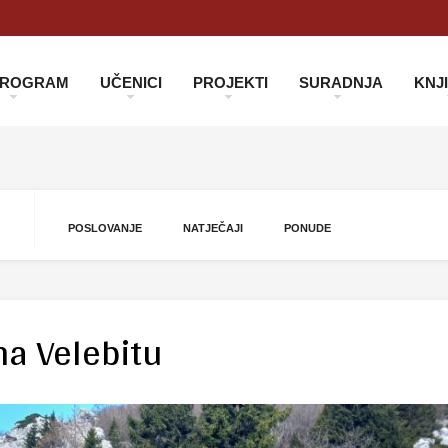
 PROGRAM
UČENICI
PROJEKTI
SURADNJA
KNJ
POSLOVANJE
NATJEČAJI
PONUDE
na Velebitu