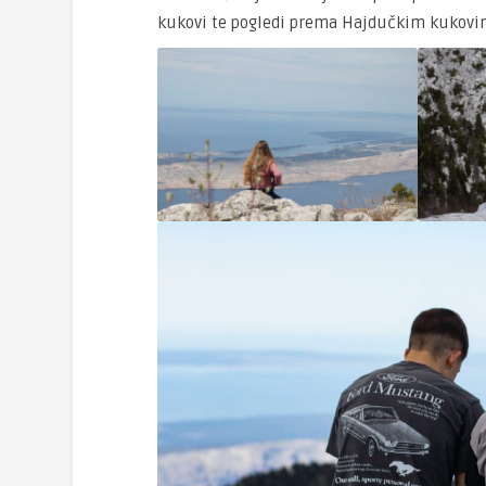
kukovi te pogledi prema Hajdučkim kukovima