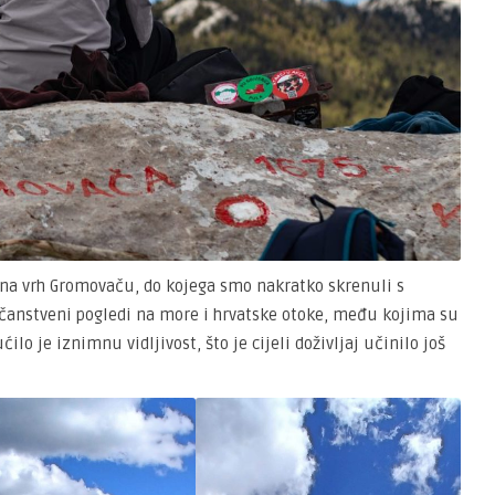
na vrh Gromovaču, do kojega smo nakratko skrenuli s
ičanstveni pogledi na more i hrvatske otoke, među kojima su
ilo je iznimnu vidljivost, što je cijeli doživljaj učinilo još