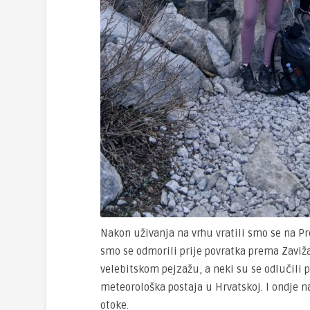
Nakon uživanja na vrhu vratili smo se na Pr
smo se odmorili prije povratka prema Zavi
velebitskom pejzažu, a neki su se odlučili po
meteorološka postaja u Hrvatskoj. I ondje n
otoke.