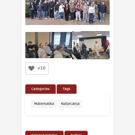
+10
Categories
Tags
Matematika
Natjecanja