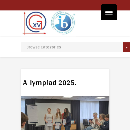
A-lympiad 2025.