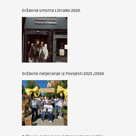
Državna smotra LiDraNo 2026.
Državno natjecanje iz Povijesti 2025./2026.