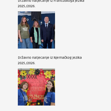
Državno natjecanje iz Francuskoga jezika
2025./2026.
Državno natjecanje iz Njemačkog jezika
2025./2026.