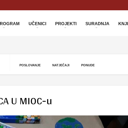
 PROGRAM
UČENICI
PROJEKTI
SURADNJA
KNJ
POSLOVANJE
NATJEČAJI
PONUDE
CA U MIOC-u