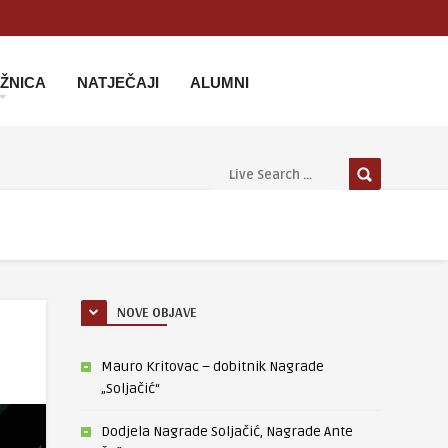
IŽNICA
NATJEČAJI
ALUMNI
NOVE OBJAVE
Mauro Kritovac – dobitnik Nagrade
„Soljačić“
Dodjela Nagrade Soljačić, Nagrade Ante