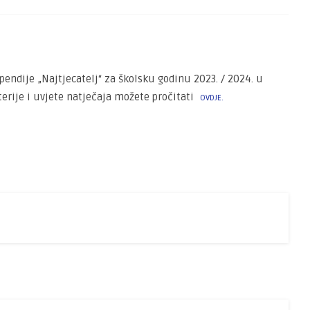
pendije „Najtjecatelj“ za školsku godinu 2023. / 2024. u
erije i uvjete natječaja možete pročitati
OVDJE.