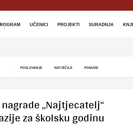
 PROGRAM
UČENICI
PROJEKTI
SURADNJA
KNJ
POSLOVANJE
NATJEČAJI
PONUDE
 nagrade „Najtjecatelj“
azije za školsku godinu