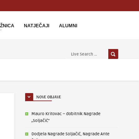
IŽNICA
NATJEČAJI
ALUMNI
NOVE OBJAVE
Mauro Kritovac – dobitnik Nagrade
„Soljačić“
Dodjela Nagrade Soljačić, Nagrade Ante