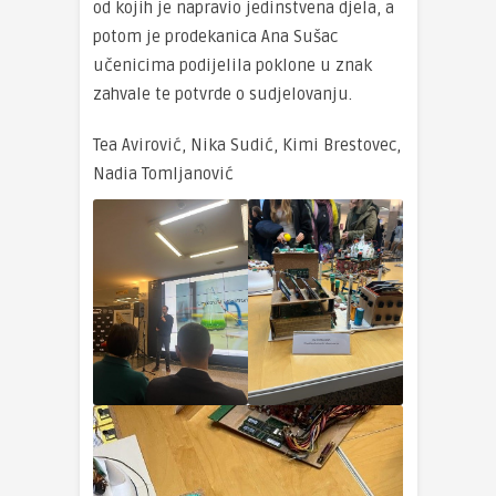
od kojih je napravio jedinstvena djela, a
potom je prodekanica Ana Sušac
učenicima podijelila poklone u znak
zahvale te potvrde o sudjelovanju.
Tea Avirović, Nika Sudić, Kimi Brestovec,
Nadia Tomljanović