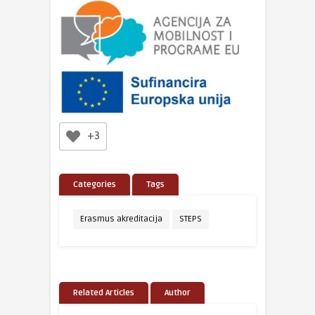
+3
Categories
Tags
Erasmus akreditacija
STEPS
Related Articles
Author