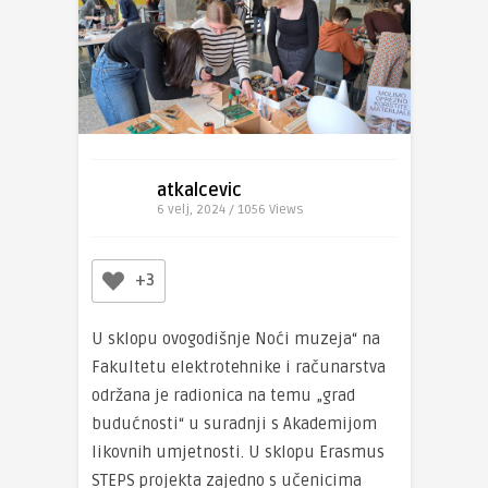
atkalcevic
6 velj, 2024 / 1056
Views
+3
U sklopu ovogodišnje Noći muzeja“ na
Fakultetu elektrotehnike i računarstva
održana je radionica na temu „grad
budućnosti“ u suradnji s Akademijom
likovnih umjetnosti. U sklopu Erasmus
STEPS projekta zajedno s učenicima