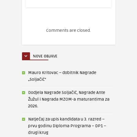
Comments are closed.
NOVE OBJAVE
Mauro Kritovac – dobitnik Nagrade
„Soljačić“
Dodjela Nagrade Soljačić, Nagrade Ante
Žužul i Nagrada MZOM-a maturantima za
2026.
Natječaj za upis kandidata u 3. razred –
prvu godinu Diploma Programa – DP1 –
drugi krug