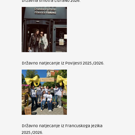
Državna smotra LiDraNo 2026.
Državno natjecanje iz Povijesti 2025./2026.
Državno natjecanje iz Francuskoga jezika
2025./2026.