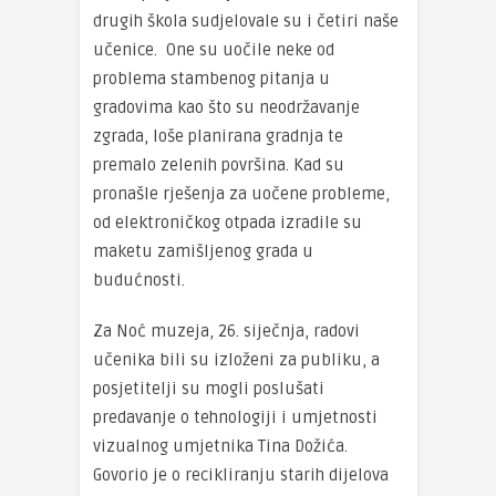
drugih škola sudjelovale su i četiri naše
učenice. One su uočile neke od
problema stambenog pitanja u
gradovima kao što su neodržavanje
zgrada, loše planirana gradnja te
premalo zelenih površina. Kad su
pronašle rješenja za uočene probleme,
od elektroničkog otpada izradile su
maketu zamišljenog grada u
budućnosti.
Za Noć muzeja, 26. siječnja, radovi
učenika bili su izloženi za publiku, a
posjetitelji su mogli poslušati
predavanje o tehnologiji i umjetnosti
vizualnog umjetnika Tina Dožića.
Govorio je o recikliranju starih dijelova