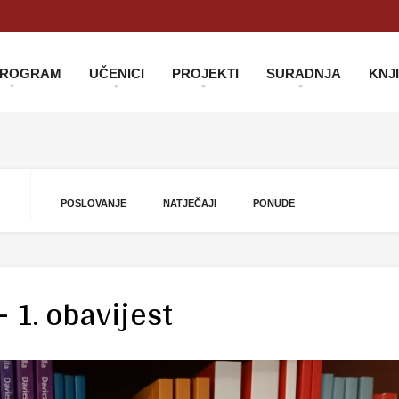
 PROGRAM
UČENICI
PROJEKTI
SURADNJA
KNJ
POSLOVANJE
NATJEČAJI
PONUDE
 1. obavijest