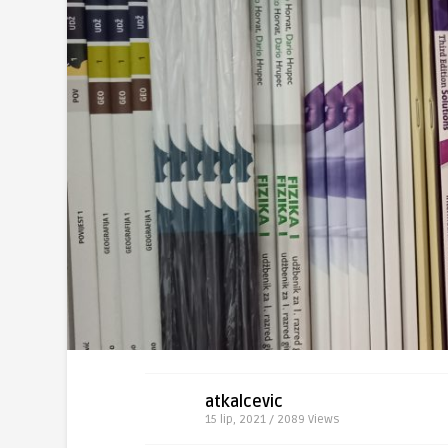
atkalcevic
15 lip, 2021 / 2089
Views