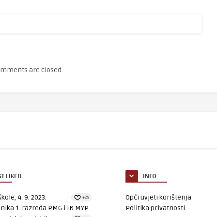
mments are closed.
T LIKED
INFO
kole, 4. 9. 2023.
Opći uvjeti korištenja
+29
nika 1. razreda PMG i IB MYP
Politika privatnosti