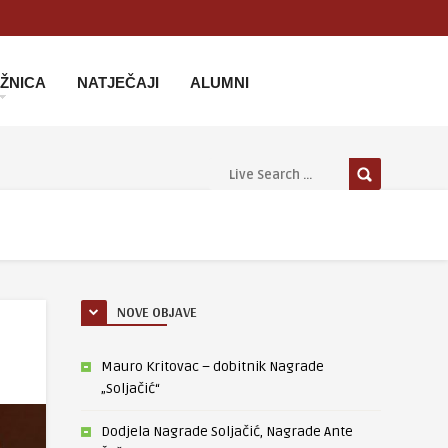
IŽNICA
NATJEČAJI
ALUMNI
NOVE OBJAVE
Mauro Kritovac – dobitnik Nagrade
„Soljačić“
Dodjela Nagrade Soljačić, Nagrade Ante