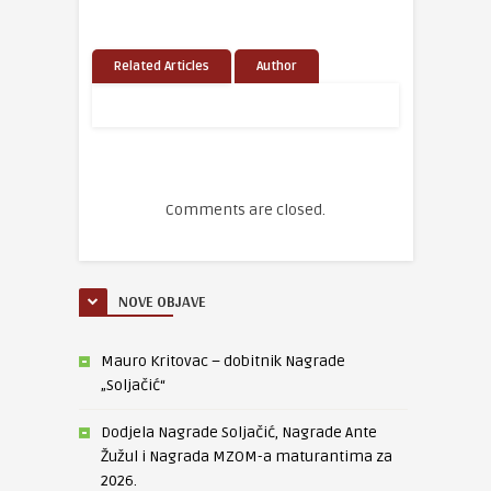
Related Articles
Author
Comments are closed.
NOVE OBJAVE
Mauro Kritovac – dobitnik Nagrade
„Soljačić“
Dodjela Nagrade Soljačić, Nagrade Ante
Žužul i Nagrada MZOM-a maturantima za
2026.