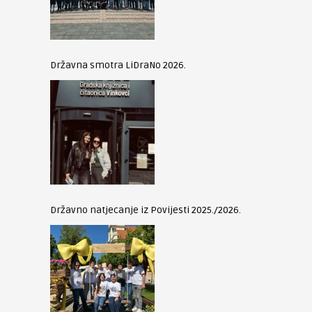
Državna smotra LiDraNo 2026.
Državno natjecanje iz Povijesti 2025./2026.