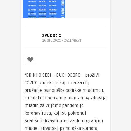
svucetic
26 sij, 2021 / 2411
Views
“BRINI O SEBI – BUDI DOBRO – proŽIVI
COVID” projekt je koji ima za cilj
pružanje psihološke podrške mladima u
Hrvatskoj i očuvanje mentalnog zdravlja
mladih za vrijeme pandemije
koronavirusa, koji su pokrenuli
Središnji državni ured za demografiju i
mlade i Hrvatska psihološka komora.