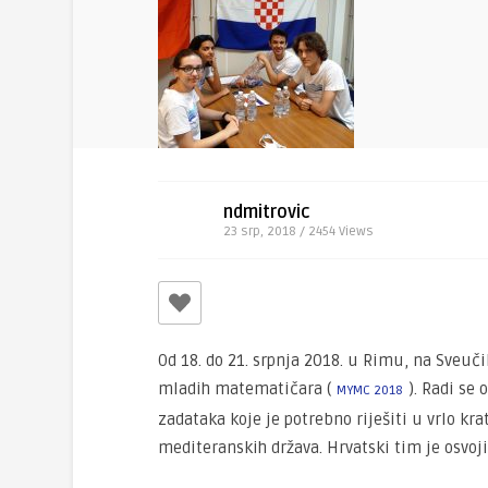
ndmitrovic
23 srp, 2018 / 2454
Views
Od 18. do 21. srpnja 2018. u Rimu, na Sveuči
mladih matematičara (
). Radi se
MYMC 2018
zadataka koje je potrebno riješiti u vrlo k
mediteranskih država. Hrvatski tim je osvoj