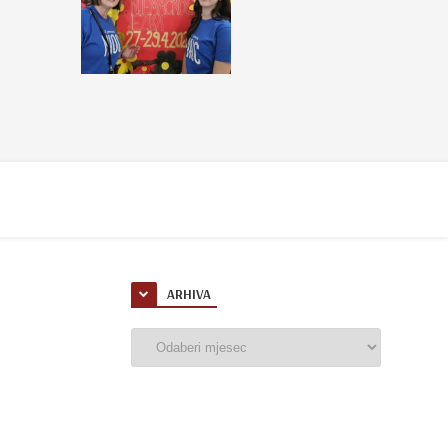
ARHIVA
Arhiva