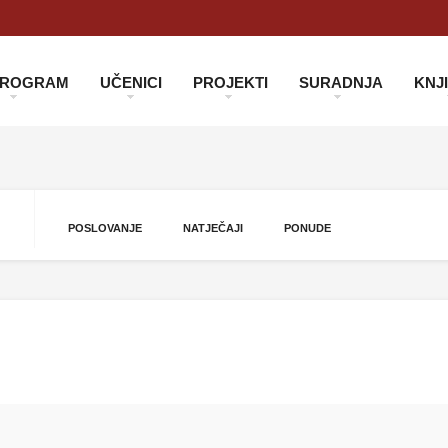
 PROGRAM
UČENICI
PROJEKTI
SURADNJA
KNJ
POSLOVANJE
NATJEČAJI
PONUDE