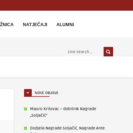
IŽNICA
NATJEČAJI
ALUMNI
NOVE OBJAVE
Mauro Kritovac – dobitnik Nagrade
„Soljačić“
Dodjela Nagrade Soljačić, Nagrade Ante