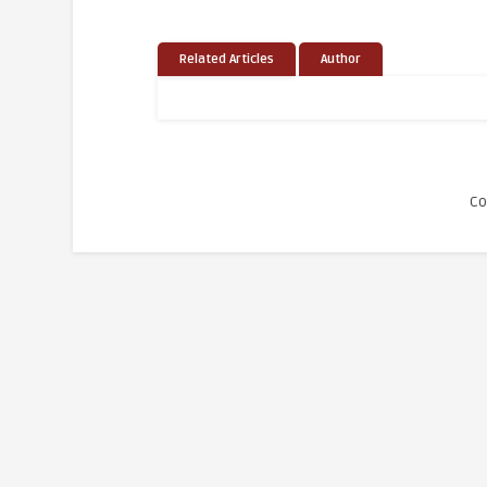
Related Articles
Author
Co