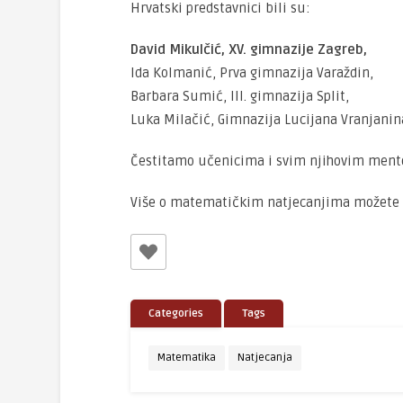
Hrvatski predstavnici bili su:
David Mikulčić, XV. gimnazije Zagreb,
Ida Kolmanić, Prva gimnazija Varaždin,
Barbara Sumić, III. gimnazija Split,
Luka Milačić, Gimnazija Lucijana Vranjanin
Čestitamo učenicima i svim njihovim ment
Više o matematičkim natjecanjima možete p
Categories
Tags
Matematika
Natjecanja