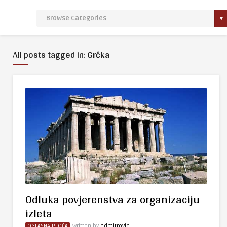
All posts tagged in:
Grčka
Odluka povjerenstva za organizaciju
izleta
OGLASNA PLOČA
Written by
ddmitrovic