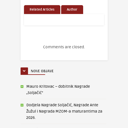
Related Articles
Author
Comments are closed.
NOVE OBJAVE
Mauro Kritovac – dobitnik Nagrade
„Soljačić“
Dodjela Nagrade Soljačić, Nagrade Ante
Žužul i Nagrada MZOM-a maturantima za
2026.