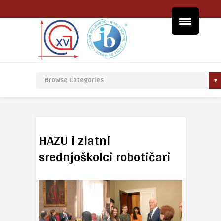
HAZU i zlatni
srednjoškolci robotičari