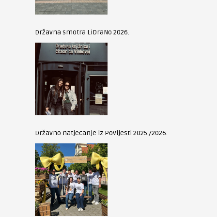
Državna smotra LiDraNo 2026.
Državno natjecanje iz Povijesti 2025./2026.