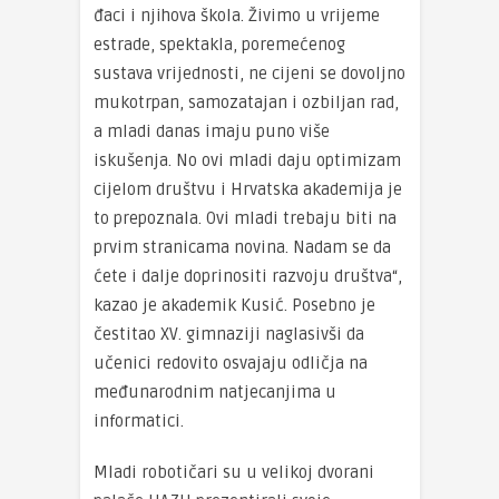
đaci i njihova škola. Živimo u vrijeme
estrade, spektakla, poremećenog
sustava vrijednosti, ne cijeni se dovoljno
mukotrpan, samozatajan i ozbiljan rad,
a mladi danas imaju puno više
iskušenja. No ovi mladi daju optimizam
cijelom društvu i Hrvatska akademija je
to prepoznala. Ovi mladi trebaju biti na
prvim stranicama novina. Nadam se da
ćete i dalje doprinositi razvoju društva“,
kazao je akademik Kusić. Posebno je
čestitao XV. gimnaziji naglasivši da
učenici redovito osvajaju odličja na
međunarodnim natjecanjima u
informatici.
Mladi robotičari su u velikoj dvorani