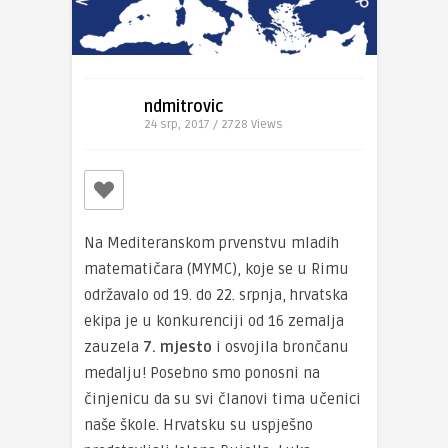
ndmitrovic
24 srp, 2017 / 2728
Views
Na Mediteranskom prvenstvu mladih
matematičara (MYMC), koje se u Rimu
održavalo od 19. do 22. srpnja, hrvatska
ekipa je u konkurenciji od 16 zemalja
zauzela
7. mjesto
i osvojila brončanu
medalju! Posebno smo ponosni na
činjenicu da su svi članovi tima učenici
naše škole. Hrvatsku su uspješno