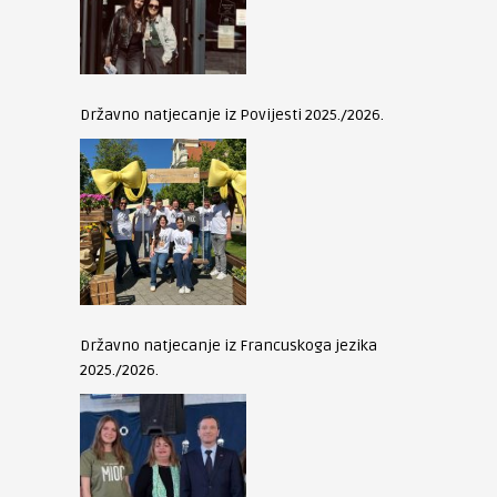
Državno natjecanje iz Povijesti 2025./2026.
Državno natjecanje iz Francuskoga jezika
2025./2026.