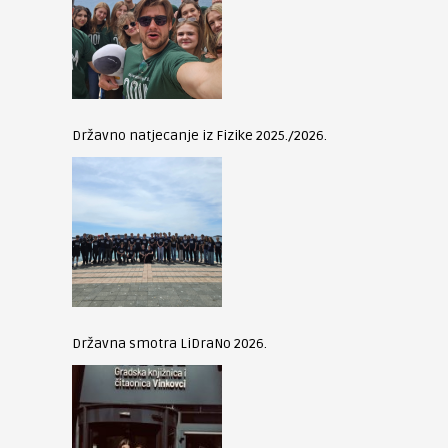
Državno natjecanje iz Fizike 2025./2026.
Državna smotra LiDraNo 2026.