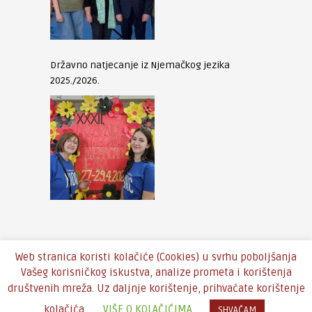
Državno natjecanje iz Njemačkog jezika
2025./2026.
Web stranica koristi kolačiće (Cookies) u svrhu poboljšanja
Vašeg korisničkog iskustva, analize prometa i korištenja
društvenih mreža. Uz daljnje korištenje, prihvaćate korištenje
Copyright © 2016 - Theme by
An-Themes
kolačića.
VIŠE O KOLAČIĆIMA
SHVAĆAM