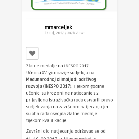
mmarceljak
17 ruj, 2017 / 3474
Views
Zlatne medalje na INESPO 2017.
Učenici XV. gimnazije sudjeluju na
Međunarodnoj olimpijadi održivog
razvoja (INESPO 2017
). Tijekom godine
učenici su kroz online natjecanje s 2
prijavljena istraživačka rada ostvarili pravo
sudjelovanja na završnom natjecanju jer
su oba rada osvojila zlatne medalje
tijekom kvalifikacije.
Završni dio natjecanja održavao se od