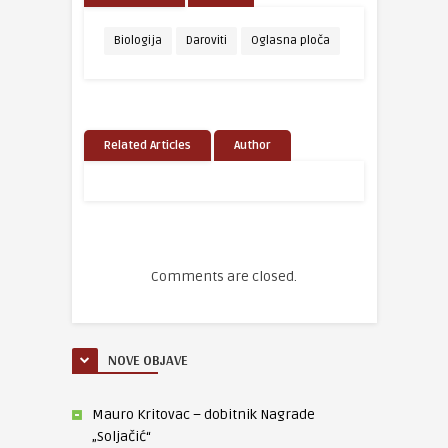
Biologija
Daroviti
Oglasna ploča
Related Articles
Author
Comments are closed.
NOVE OBJAVE
Mauro Kritovac – dobitnik Nagrade
„Soljačić“