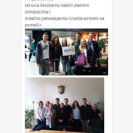
Od srca čestitamo našim zlatnim
olimpijcima i
srdačno zahvaljujemo Croatia airlines na
pomoći !