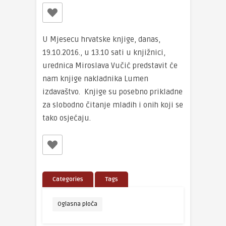
U Mjesecu hrvatske knjige, danas,
19.10.2016., u 13.10 sati u knjižnici,
urednica Miroslava Vučić predstavit će
nam knjige nakladnika Lumen
izdavaštvo. Knjige su posebno prikladne
za slobodno čitanje mladih i onih koji se
tako osjećaju.
Categories
Tags
Oglasna ploča