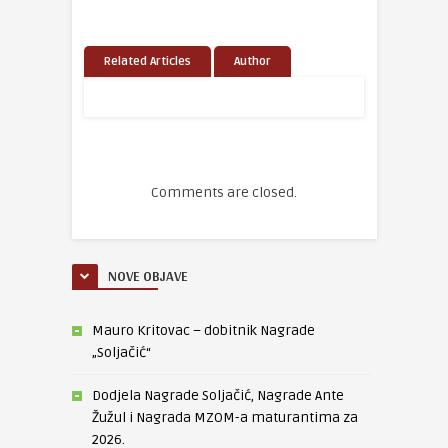
Related Articles
Author
Comments are closed.
NOVE OBJAVE
Mauro Kritovac – dobitnik Nagrade
„Soljačić“
Dodjela Nagrade Soljačić, Nagrade Ante
Žužul i Nagrada MZOM-a maturantima za
2026.