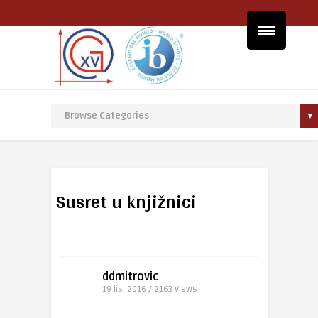
Susret u knjižnici
ddmitrovic
19 lis, 2016 / 2163
Views