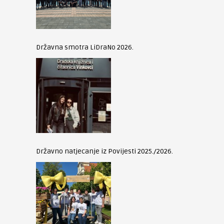
Državna smotra LiDraNo 2026.
Državno natjecanje iz Povijesti 2025./2026.