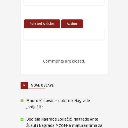
Related Articles
Author
Comments are closed.
NOVE OBJAVE
Mauro Kritovac – dobitnik Nagrade
„Soljačić“
Dodjela Nagrade Soljačić, Nagrade Ante
Žužul i Nagrada MZOM-a maturantima za