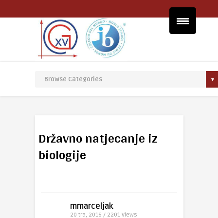
Državno natjecanje iz
biologije
mmarceljak
20 tra, 2016 / 2201
Views