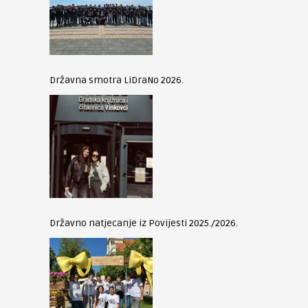
Državna smotra LiDraNo 2026.
Državno natjecanje iz Povijesti 2025./2026.