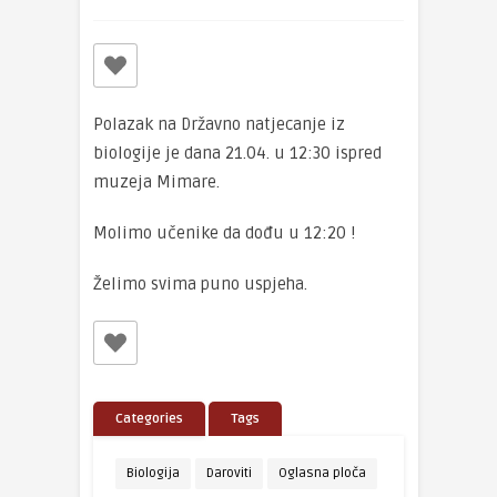
Polazak na Državno natjecanje iz
biologije je dana 21.04. u 12:30 ispred
muzeja Mimare.
Molimo učenike da dođu u 12:20 !
Želimo svima puno uspjeha.
Categories
Tags
Biologija
Daroviti
Oglasna ploča