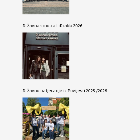
Državna smotra LiDraNo 2026.
Državno natjecanje iz Povijesti 2025./2026.