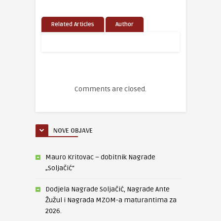
Related Articles
Author
Comments are closed.
NOVE OBJAVE
Mauro Kritovac – dobitnik Nagrade
„Soljačić“
Dodjela Nagrade Soljačić, Nagrade Ante
Žužul i Nagrada MZOM-a maturantima za
2026.