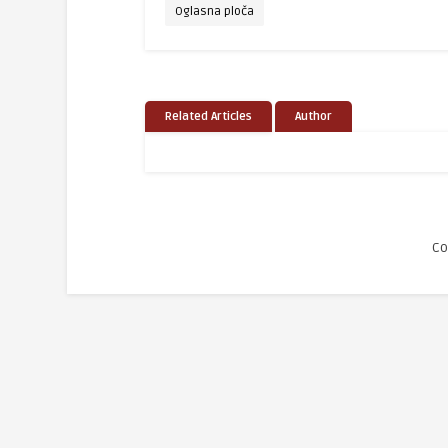
Oglasna ploča
Related Articles
Author
Co