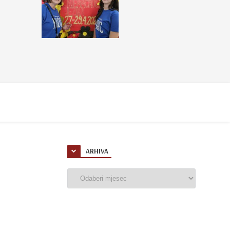
ARHIVA
Arhiva