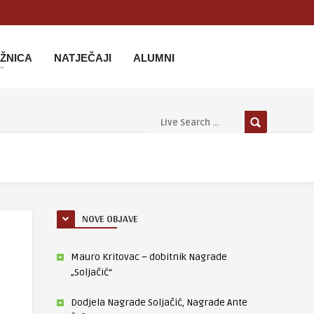
IŽNICA
NATJEČAJI
ALUMNI
NOVE OBJAVE
Mauro Kritovac – dobitnik Nagrade
„Soljačić“
Dodjela Nagrade Soljačić, Nagrade Ante