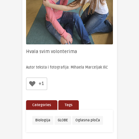
Hvala svim volonterima
Autor teksta i fotografija: Mihaela Marceljak Ilić
+1
Categories
Tags
Biologija
GLOBE
Oglasna ploča