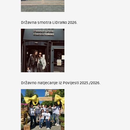
Državna smotra LiDraNo 2026.
Državno natjecanje iz Povijesti 2025./2026.