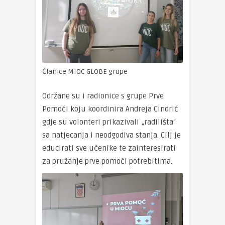
Članice MIOC GLOBE grupe
Održane su i radionice s grupe Prve
Pomoći koju koordinira Andreja Cindrić
gdje su volonteri prikazivali „radilišta“
sa natjecanja i neodgodiva stanja. Cilj je
educirati sve učenike te zainteresirati
za pružanje prve pomoći potrebitima.