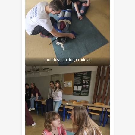
mobilizacija donjih udova