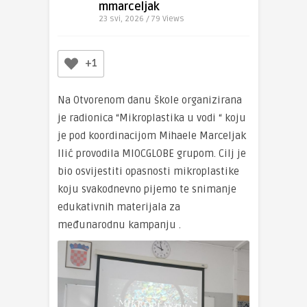
mmarceljak
23 svi, 2026 / 79
Views
+1
Na Otvorenom danu škole organizirana
je radionica “Mikroplastika u vodi “ koju
je pod koordinacijom Mihaele Marceljak
Ilić provodila MIOCGLOBE grupom. Cilj je
bio osvijestiti opasnosti mikroplastike
koju svakodnevno pijemo te snimanje
edukativnih materijala za
međunarodnu kampanju .