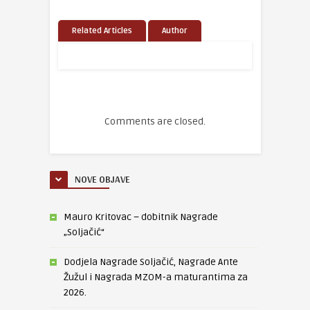
Related Articles
Author
Comments are closed.
NOVE OBJAVE
Mauro Kritovac – dobitnik Nagrade
„Soljačić“
Dodjela Nagrade Soljačić, Nagrade Ante
Žužul i Nagrada MZOM-a maturantima za
2026.