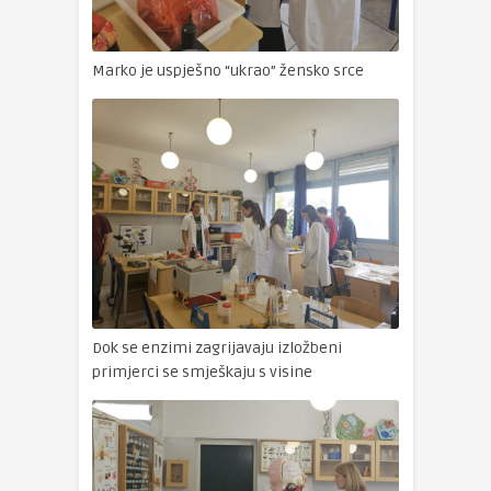
Marko je uspješno “ukrao” žensko srce
Dok se enzimi zagrijavaju izložbeni
primjerci se smješkaju s visine