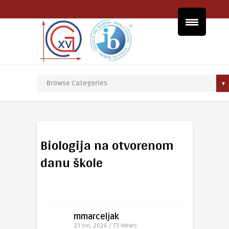
Biologija na otvorenom
danu škole
mmarceljak
23 svi, 2026 / 73
Views