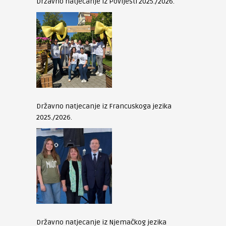
Državno natjecanje iz Povijesti 2025./2026.
Državno natjecanje iz Francuskoga jezika
2025./2026.
Državno natjecanje iz Njemačkog jezika