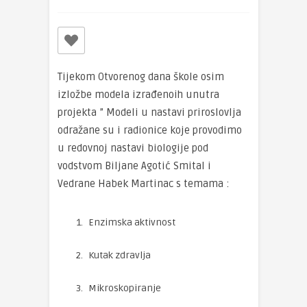
Tijekom Otvorenog dana škole osim
izložbe modela izrađenoih unutra
projekta ” Modeli u nastavi priroslovlja
odražane su i radionice koje provodimo
u redovnoj nastavi biologije pod
vodstvom Biljane Agotić Smital i
Vedrane Habek Martinac s temama :
Enzimska aktivnost
Kutak zdravlja
Mikroskopiranje