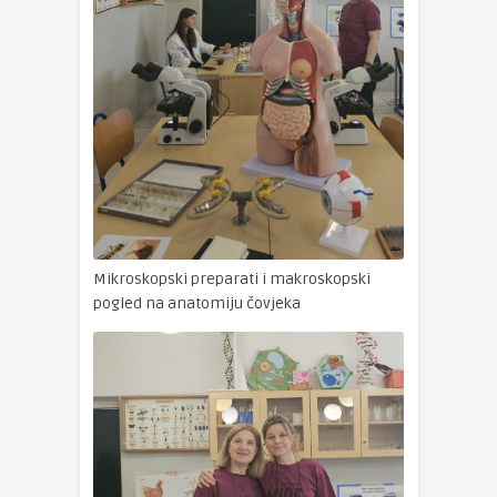
Mikroskopski preparati i makroskopski
pogled na anatomiju čovjeka