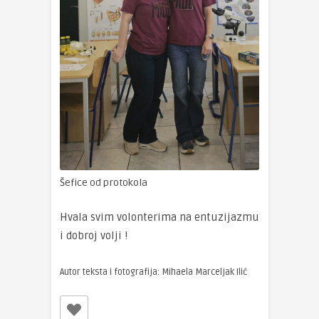
Šefice od protokola
Hvala svim volonterima na entuzijazmu
i dobroj volji !
Autor teksta i fotografija: Mihaela Marceljak Ilić