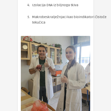
Izolacija DNA iz biljnoga tkiva
Makrobeskralježnjaci kao bioindikatori čistoće
tekućica