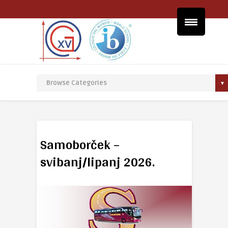
Samoborček –
svibanj/lipanj 2026.