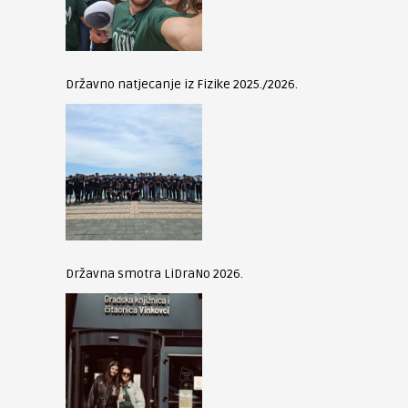
Državno natjecanje iz Fizike 2025./2026.
Državna smotra LiDraNo 2026.