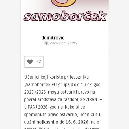
ddmitrovic
8 lip, 2026 / 221
Views
+2
Učenici koji koriste prijevoznika
„Samoborček EU grupa d.o.o.” u šk. god.
2025./2026. mogu ostvariti pravo na
povrat sredstava za razdoblje SVIBANJ –
LIPANJ 2026. godine. Kako bi se
spomenuto pravo ostvarilo, učenici su
dužni
najkasnije do 16. 6. 2026.
na e-