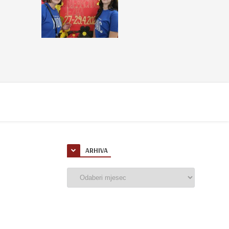
ARHIVA
Arhiva