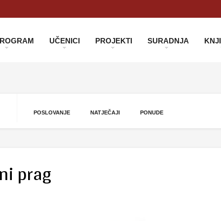
 PROGRAM
UČENICI
PROJEKTI
SURADNJA
KNJ
POSLOVANJE
NATJEČAJI
PONUDE
ni prag