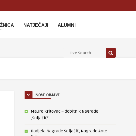
IŽNICA
NATJEČAJI
ALUMNI
NOVE OBJAVE
Mauro Kritovac – dobitnik Nagrade
„Soljačić“
Dodjela Nagrade Soljačić, Nagrade Ante