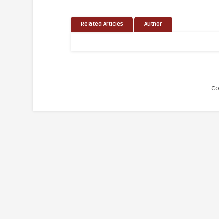
Related Articles
Author
Co