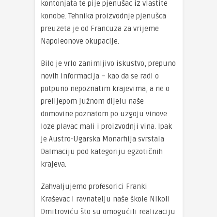
kontonjata te pije pjenušac iz vlastite
konobe. Tehnika proizvodnje pjenušca
preuzeta je od Francuza za vrijeme
Napoleonove okupacije.
Bilo je vrlo zanimljivo iskustvo, prepuno
novih informacija – kao da se radi o
potpuno nepoznatim krajevima, a ne o
prelijepom južnom dijelu naše
domovine poznatom po uzgoju vinove
loze plavac mali i proizvodnji vina. Ipak
je Austro-Ugarska Monarhija svrstala
Dalmaciju pod kategoriju egzotičnih
krajeva.
Zahvaljujemo profesorici Franki
Kraševac i ravnatelju naše škole Nikoli
Dmitroviću što su omogućili realizaciju