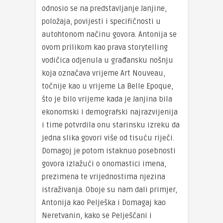
odnosio se na predstavljanje Janjine,
položaja, povijesti i specifičnosti u
autohtonom načinu govora. Antonija se
ovom prilikom kao prava storytelling
vodičica odjenula u građansku nošnju
koja označava vrijeme Art Nouveau,
točnije kao u vrijeme La Belle Epoque,
što je bilo vrijeme kada je Janjina bila
ekonomski i demografski najrazvijenija
i time potvrdila onu starinsku izreku da
jedna slika govori više od tisuću riječi.
Domagoj je potom istaknuo posebnosti
govora izlažući o onomastici imena,
prezimena te vrijednostima njezina
istraživanja. Oboje su nam dali primjer,
Antonija kao Pelješka i Domagaj kao
Neretvanin, kako se Pelješčani i