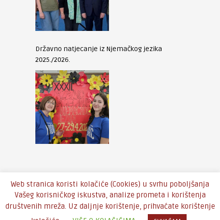
Državno natjecanje iz Njemačkog jezika
2025./2026.
Web stranica koristi kolačiće (Cookies) u svrhu poboljšanja
Vašeg korisničkog iskustva, analize prometa i korištenja
društvenih mreža. Uz daljnje korištenje, prihvaćate korištenje
Copyright © 2016 - Theme by
An-Themes