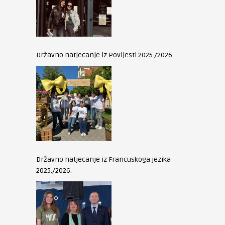
Državno natjecanje iz Povijesti 2025./2026.
Državno natjecanje iz Francuskoga jezika
2025./2026.