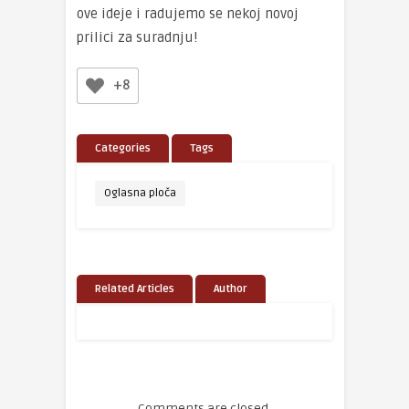
ove ideje i radujemo se nekoj novoj
prilici za suradnju!
+8
Categories
Tags
Oglasna ploča
Related Articles
Author
Comments are closed.