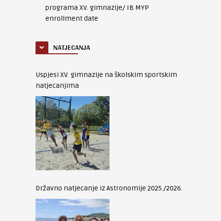
programa XV. gimnazije/ IB MYP
enrollment date
NATJECANJA
Uspjesi XV. gimnazije na školskim sportskim
natjecanjima
Državno natjecanje iz Astronomije 2025./2026.