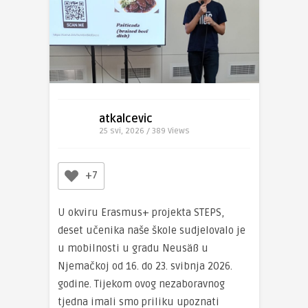
atkalcevic
25 svi, 2026 / 389
Views
+7
U okviru Erasmus+ projekta STEPS,
deset učenika naše škole sudjelovalo je
u mobilnosti u gradu Neusäß u
Njemačkoj od 16. do 23. svibnja 2026.
godine. Tijekom ovog nezaboravnog
tjedna imali smo priliku upoznati