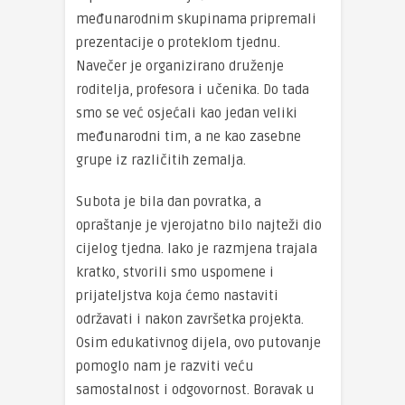
međunarodnim skupinama pripremali
prezentacije o proteklom tjednu.
Navečer je organizirano druženje
roditelja, profesora i učenika. Do tada
smo se već osjećali kao jedan veliki
međunarodni tim, a ne kao zasebne
grupe iz različitih zemalja.
Subota je bila dan povratka, a
opraštanje je vjerojatno bilo najteži dio
cijelog tjedna. Iako je razmjena trajala
kratko, stvorili smo uspomene i
prijateljstva koja ćemo nastaviti
održavati i nakon završetka projekta.
Osim edukativnog dijela, ovo putovanje
pomoglo nam je razviti veću
samostalnost i odgovornost. Boravak u