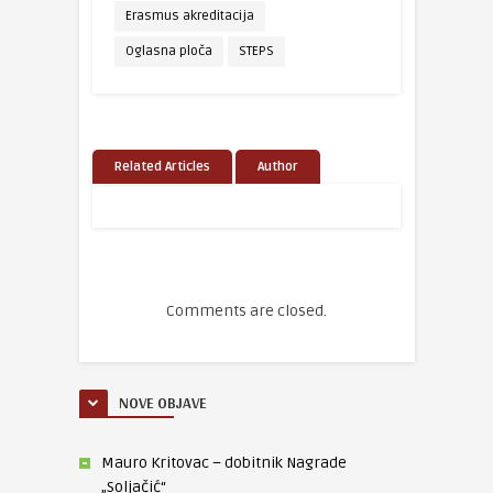
Erasmus akreditacija
Oglasna ploča
STEPS
Related Articles
Author
Comments are closed.
NOVE OBJAVE
Mauro Kritovac – dobitnik Nagrade
„Soljačić“