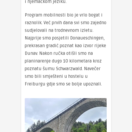
i njemačkom jeziku.
Program mobilnosti bio je vrlo bogat i
raznolik. Već prvih dana svi smo zajedno
sudjelovali na trodnevnom izletu.
Najprije smo posjetili Donaueschingen,
prekrasan gradić poznat kao izvor rijeke
Dunav. Nakon ručka otišli smo na
planinarenje dugo 10 kilometara kroz
poznatu šumu Schwarzwald. Navečer
smo bili smješteni u hostelu u
Freiburgu gdje smo se bolje upoznali.