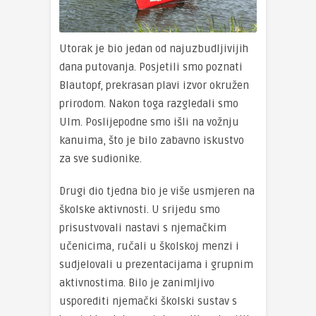
Utorak je bio jedan od najuzbudljivijih
dana putovanja. Posjetili smo poznati
Blautopf, prekrasan plavi izvor okružen
prirodom. Nakon toga razgledali smo
Ulm. Poslijepodne smo išli na vožnju
kanuima, što je bilo zabavno iskustvo
za sve sudionike.
Drugi dio tjedna bio je više usmjeren na
školske aktivnosti. U srijedu smo
prisustvovali nastavi s njemačkim
učenicima, ručali u školskoj menzi i
sudjelovali u prezentacijama i grupnim
aktivnostima. Bilo je zanimljivo
usporediti njemački školski sustav s