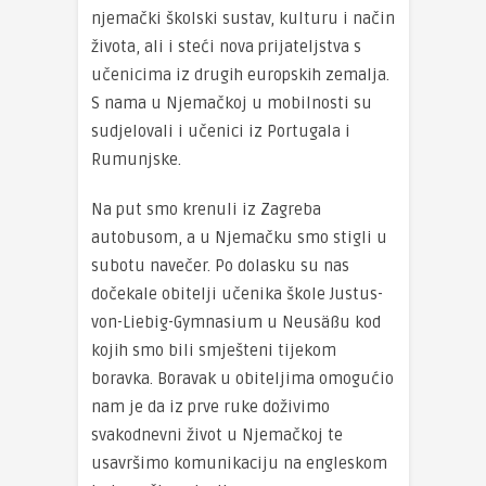
njemački školski sustav, kulturu i način
života, ali i steći nova prijateljstva s
učenicima iz drugih europskih zemalja.
S nama u Njemačkoj u mobilnosti su
sudjelovali i učenici iz Portugala i
Rumunjske.
Na put smo krenuli iz Zagreba
autobusom, a u Njemačku smo stigli u
subotu navečer. Po dolasku su nas
dočekale obitelji učenika škole Justus-
von-Liebig-Gymnasium u Neusäßu kod
kojih smo bili smješteni tijekom
boravka. Boravak u obiteljima omogućio
nam je da iz prve ruke doživimo
svakodnevni život u Njemačkoj te
usavršimo komunikaciju na engleskom