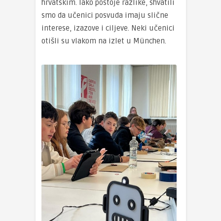
hrvatskim. Iako postoje razlike, shvatili
smo da učenici posvuda imaju slične
interese, izazove i ciljeve. Neki učenici
otišli su vlakom na izlet u München.