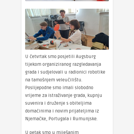
U četvrtak smo posjetili Augsburg
tijekom organiziranog razgledavanja
grada i sudjelovali u radionici robotike
na tamošnjem veleučilištu.
Poslijepodne smo imali slobodno
vrijeme za istraživanje grada, kupnju
suvenira i druženje s obiteljima
domaćinima i novim prijateljima iz
Njemačke, Portugala i Rumunjske.
U petak smo u miješanim