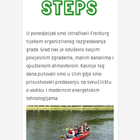
U ponedjeljak smo istraživali Freiburg
tijekom organiziranog razgledavanja
grada. Grad nas je oduševio svojim
povijesnim zgradama, malim kanalima i
opuštenom atmosferom. Kasnije tog
dana putovali smo u Ulm gdje smo
prisustvovali predavanju na sveučilištu
o vodiku i modernim energetskim
tehnologijama.