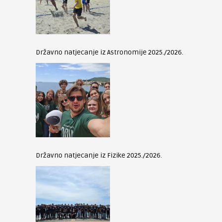
Državno natjecanje iz Astronomije 2025./2026.
Državno natjecanje iz Fizike 2025./2026.