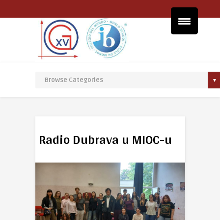
Radio Dubrava u MIOC-u