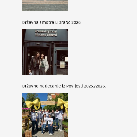
Državna smotra LiDraNo 2026.
Državno natjecanje iz Povijesti 2025./2026.