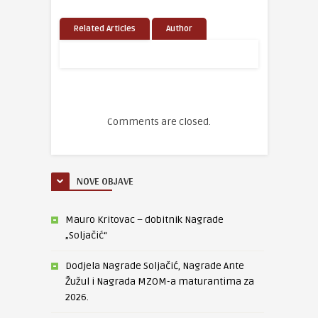
Related Articles
Author
Comments are closed.
NOVE OBJAVE
Mauro Kritovac – dobitnik Nagrade
„Soljačić“
Dodjela Nagrade Soljačić, Nagrade Ante
Žužul i Nagrada MZOM-a maturantima za
2026.