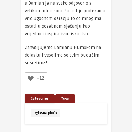
a Damian je na svako odgovorio s
velikim interesom. Susret je protekao u
vrlo ugodnom ozračju te će mnogima
ostati u posebnom sjećanju kao
vrijedno i inspirativno iskustvo.
Zahvaljujemo Damianu Humskom na
dolasku i veselimo se svim budućim
susretima!
+12
Categories
Tags
Oglasna ploča