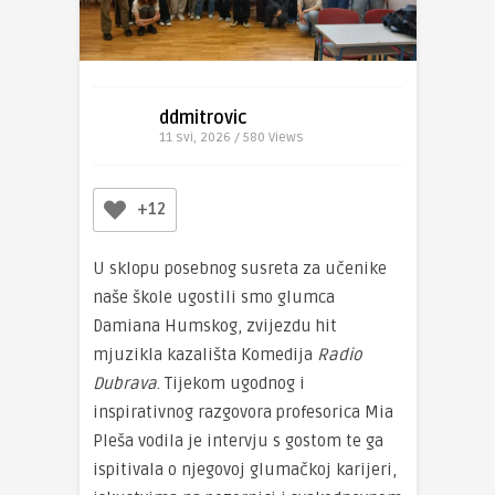
ddmitrovic
11 svi, 2026 / 580
Views
+12
U sklopu posebnog susreta za učenike
naše škole ugostili smo glumca
Damiana Humskog, zvijezdu hit
mjuzikla kazališta Komedija
Radio
Dubrava
. Tijekom ugodnog i
inspirativnog razgovora profesorica Mia
Pleša vodila je intervju s gostom te ga
ispitivala o njegovoj glumačkoj karijeri,