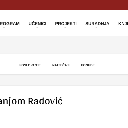
 PROGRAM
UČENICI
PROJEKTI
SURADNJA
KNJ
POSLOVANJE
NATJEČAJI
PONUDE
Tanjom Radović