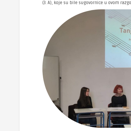
(3. A), koje su bile sugovornice u ovom razg