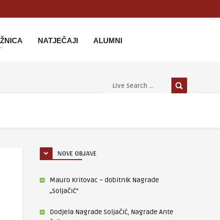
IŽNICA
NATJEČAJI
ALUMNI
NOVE OBJAVE
Mauro Kritovac – dobitnik Nagrade
„Soljačić“
Dodjela Nagrade Soljačić, Nagrade Ante