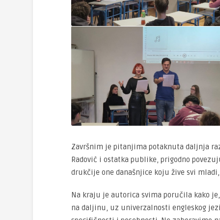
Završnim je pitanjima potaknuta daljnja ra
Radović i ostatka publike, prigodno povezuj
drukčije one današnjice koju žive svi mladi,
Na kraju je autorica svima poručila kako je
na daljinu, uz univerzalnosti engleskog jez