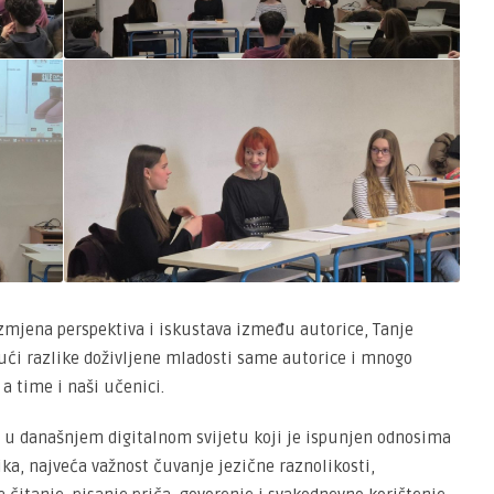
zmjena perspektiva i iskustava između autorice, Tanje
ući razlike doživljene mladosti same autorice i mnogo
 a time i naši učenici.
, u današnjem digitalnom svijetu koji je ispunjen odnosima
ika, najveća važnost čuvanje jezične raznolikosti,