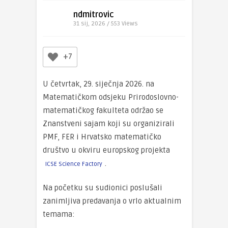
ndmitrovic
31 sij, 2026 / 553
Views
+7
U četvrtak, 29. siječnja 2026. na
Matematičkom odsjeku Prirodoslovno-
matematičkog fakulteta održao se
Znanstveni sajam koji su organizirali
PMF, FER i Hrvatsko matematičko
društvo u okviru europskog projekta
.
ICSE Science Factory
Na početku su sudionici poslušali
zanimljiva predavanja o vrlo aktualnim
temama: