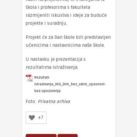
škola i profesorima s fakulteta
razmijeniti iskustva i ideje za buduće
projekte i suradnju.
Projekt će za Dan škole biti predstavljen
učenicima i nastavnicima naše škole.
U nastavku je prezentacija s
rezultatima istraživanja.
Rezultati-
istrazivanja_XVG_Dim_bez_vatre_opasnost-
bez-upozorenja
Foto:
Privatna arhiva
+7