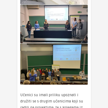
Učenici su imali priliku upoznati i
družiti se s drugim učenicima koji su
radili na projektima, te s kolegama iz