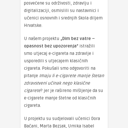
posvećene su održivosti, zdravlju i
digitalizaciji, osmislili su nastavnici i
učenici osnovnih i srednjih škola diljem
Hrvatske.
U našem projektu
„Dim bez vatre –
opasnost bez upozorenja“
istražili
smo utjecaj e-cigareta na zdravlje i
usporedili s utjecajem klasičnih
cigareta. Pokušali smo odgovoriti na
pitanje
Imaju li e-cigarete manje štetan
zdravstveni učinak nego klasične
cigarete
? jer je rašireno mišljenje da su
e-cigarete manje štetne od klasičnih
cigareta.
U projektu su sudjelovali učenici Dora
Bačani, Marta Bezjak, Umika Isabel