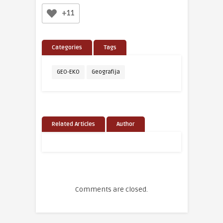
+11
Categories
Tags
GEO-EKO
Geografija
Related Articles
Author
Comments are closed.