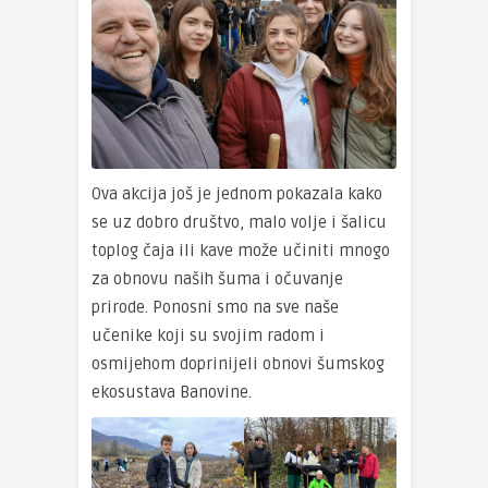
Ova akcija još je jednom pokazala kako
se uz dobro društvo, malo volje i šalicu
toplog čaja ili kave može učiniti mnogo
za obnovu naših šuma i očuvanje
prirode. Ponosni smo na sve naše
učenike koji su svojim radom i
osmijehom doprinijeli obnovi šumskog
ekosustava Banovine.