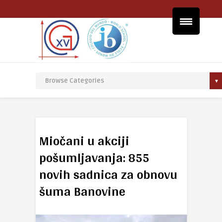
Miočani u akciji
pošumljavanja: 855
novih sadnica za obnovu
šuma Banovine