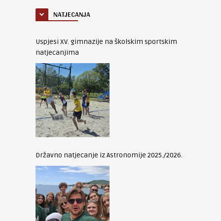
NATJECANJA
Uspjesi XV. gimnazije na školskim sportskim
natjecanjima
Državno natjecanje iz Astronomije 2025./2026.