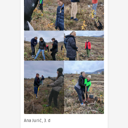
Ana Jurić, 3. d