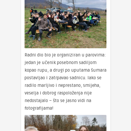
Radni dio bio je organiziran u parovima:
jedan je učenik posebnom sadiljom
kopao rupu, a drugi po uputama šumara
postavljao i zatrpavao sadnicu. Iako se
radilo marljivo i neprestano, smijeha,
veselja i dobrog raspoloženja nije
nedostajalo – što se jasno vidi na
fotografijama!