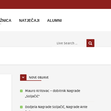
IŽNICA
NATJEČAJI
ALUMNI
NOVE OBJAVE
Mauro Kritovac – dobitnik Nagrade
„Soljačić“
Dodjela Nagrade Soljačić, Nagrade Ante