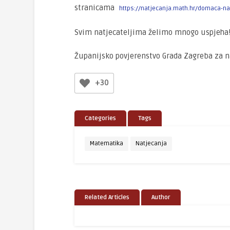
stranicama
https://natjecanja.math.hr/domaca-na
Svim natjecateljima želimo mnogo uspjeha
Županijsko povjerenstvo Grada Zagreba za 
+30
Categories
Tags
Matematika
Natjecanja
Related Articles
Author