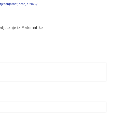
tjecanja/natjecanja-2025/
!
natjecanje iz Matematike