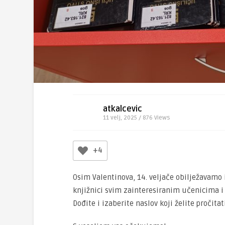
atkalcevic
11 velj, 2025 / 876
Views
+4
Osim Valentinova, 14. veljače obilježavamo
knjižnici svim zainteresiranim učenicima i 
Dođite i izaberite naslov koji želite pročitati