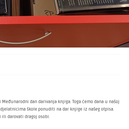
 i Međunarodni dan darivanja knjiga. Toga ćemo dana u našoj
djelatnicima škole ponuditi na dar knjige iz našeg otpisa.
 ili darovati dragoj osobi.