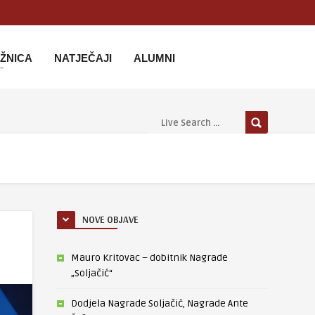
IŽNICA
NATJEČAJI
ALUMNI
NOVE OBJAVE
Mauro Kritovac – dobitnik Nagrade
„Soljačić“
Dodjela Nagrade Soljačić, Nagrade Ante