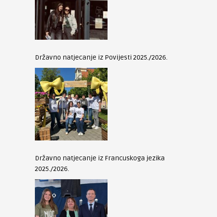
Državno natjecanje iz Povijesti 2025./2026.
Državno natjecanje iz Francuskoga jezika
2025./2026.