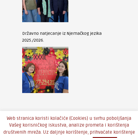
Državno natjecanje iz Njemačkog jezika
2025./2026.
Web stranica koristi kolačiće (Cookies) u svrhu poboljšanja
Vašeg korisničkog iskustva, analize prometa i korištenja
društvenih mreža. Uz daljnje korištenje, prihvaćate korištenje
Copyright © 2016 - Theme by
An-Themes