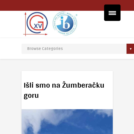
Išli smo na Žumberačku
goru