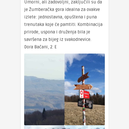
Umorni, ali zadovoljni, zaključili su da
je Žumberačka gora idealna za ovakve
izlete: jednostavna, opuštena i puna
trenutaka koje će pamtiti. Kombinacija
prirode, uspona i druženja bila je
savršena za bijeg iz svakodnevice.
Dora Bačani, 2. E