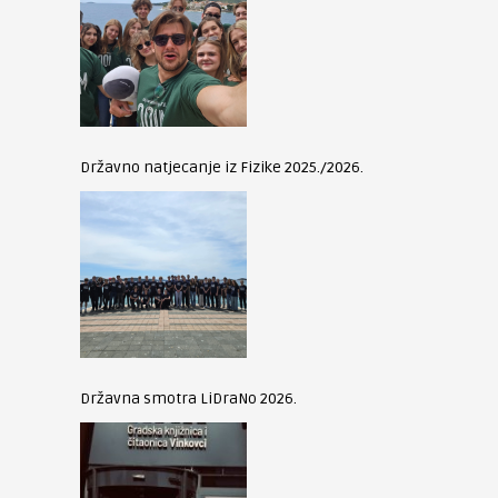
Državno natjecanje iz Fizike 2025./2026.
Državna smotra LiDraNo 2026.