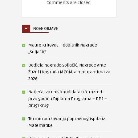
Comments are closed.
NOVE OBJAVE
Mauro Kritovac – dobitnik Nagrade
„Soljačić“
Dodjela Nagrade Soljačić, Nagrade Ante
Žužul i Nagrada MZOM-a maturantima za
2026.
Natječaj za upis kandidata u 3. razred –
prvu godinu Diploma Programa – DP1 –
drugi krug
Termin održavanja popravnog ispita iz
Matematike