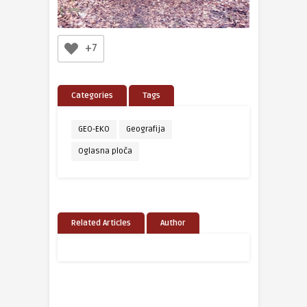
+7
Categories
Tags
GEO-EKO
Geografija
Oglasna ploča
Related Articles
Author