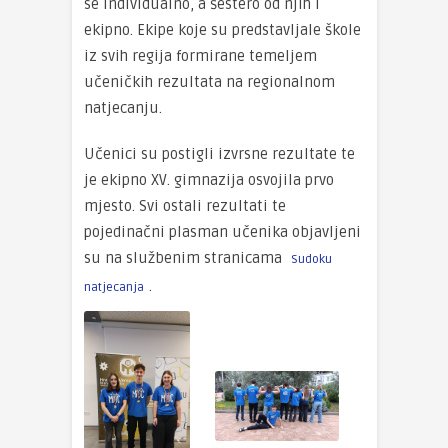
se individualno, a šestero od njih i
ekipno. Ekipe koje su predstavljale škole
iz svih regija formirane temeljem
učeničkih rezultata na regionalnom
natjecanju.
Učenici su postigli izvrsne rezultate te
je ekipno XV. gimnazija osvojila prvo
mjesto. Svi ostali rezultati te
pojedinačni plasman učenika objavljeni
su na službenim stranicama
Sudoku
.
natjecanja