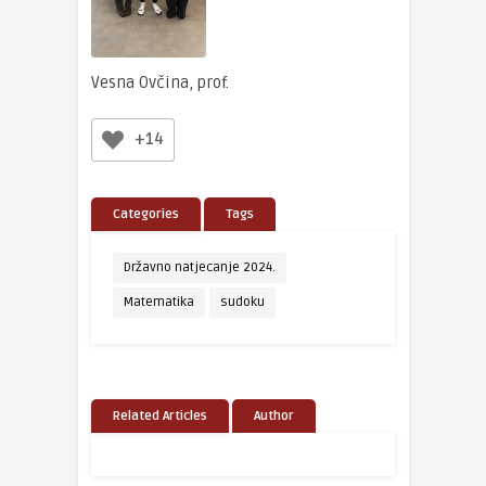
Vesna Ovčina, prof.
+14
Categories
Tags
Državno natjecanje 2024.
Matematika
sudoku
Related Articles
Author