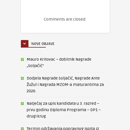
Comments are closed.
NOVE OBJAVE
Mauro Kritovac – dobitnik Nagrade
„Soljačić“
Dodjela Nagrade Soljačić, Nagrade Ante
Žužul i Nagrada MZOM-a maturantima za
2026.
Natječaj za upis kandidata u 3. razred –
prvu godinu Diploma Programa – DP1 –
drugi krug
Termin održavanja popravnog ispita iz