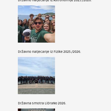
Državno natjecanje iz Astronomije 2025./2026.
Državno natjecanje iz Fizike 2025./2026.
Državna smotra LiDraNo 2026.