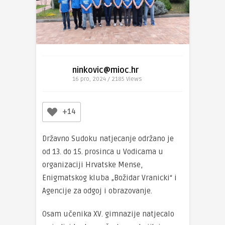
ninkovic@mioc.hr
16 pro, 2024 / 2185
Views
+14
Državno Sudoku natjecanje održano je
od 13. do 15. prosinca u Vodicama u
organizaciji Hrvatske Mense,
Enigmatskog kluba „Božidar Vranicki“ i
Agencije za odgoj i obrazovanje.
Osam učenika XV. gimnazije natjecalo