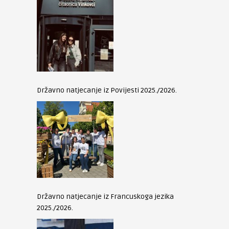
Državno natjecanje iz Povijesti 2025./2026.
Državno natjecanje iz Francuskoga jezika
2025./2026.